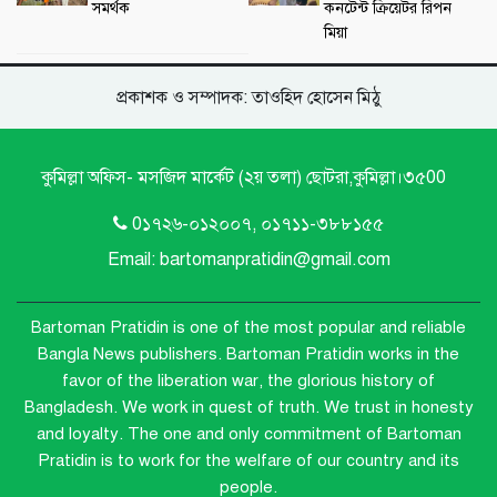
সমর্থক
কনটেন্ট ক্রিয়েটর রিপন
মিয়া
প্রকাশক ও সম্পাদক: তাওহিদ হোসেন মিঠু
কুমিল্লা অফিস- মসজিদ মার্কেট (২য় তলা) ছোটরা,কুমিল্লা।৩৫00
0১৭২৬-০১২০০৭, ০১৭১১-৩৮৮১৫৫
Email: bartomanpratidin@gmail.com
Bartoman Pratidin is one of the most popular and reliable
Bangla News publishers.
Bartoman Pratidin works in the
favor of the liberation war, the glorious history of
Bangladesh. We work in quest of truth. We trust in honesty
and loyalty. The one and only commitment of Bartoman
Pratidin is to work for the welfare of our country and its
people.