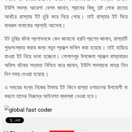
ইউপি সদস্য আয়েশা বেগম জানান, গ্রামের কিছু দুষ্ট লোক রাতের
আধাঁরে রাস্তার ইট চুরি করে নিয়ে গেছে। তাই রাস্তার ইট দিয়ে
বাথরুম বানানোর প্রশ্নই আসেনা।
ইট চুরির ঘটনা প্রশাসনকে কেন জানানো হয়নি প্রশ্নে জানান, রাস্তাটি
পুনঃসংস্কার করার জন্য নতুন প্রকল্প দাখিল করা হয়েছে। তাই হারিয়ে
যাওয়া ইট নিয়ে ভাবা হচ্ছেনা। গোপালপুর উপজেলা প্রকল্প বাস্তবায়ন
অফিস ঘটনার সত্যতা নিশ্চিত করে জানান, ইউপি সদস্যকে মাত্র তিন
দিন সময় দেওয়া হয়েছে।
এ সময়ের মধ্যে নিজের টাকায় ইট কিনে রাস্তা চলাচলের উপযোগী না
করলে তাদের বিরুদ্ধে আইনগত ব্যবস্থা নেওয়া হবে।