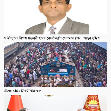
ড. ইউনূসের বিশেষ সহকারী হলেন লেফটেন্যান্ট জেনারেল (অব.) আব্দুল হাফিজ
ট্রেনের অগ্রিম টিকিট বিক্রি শুরু