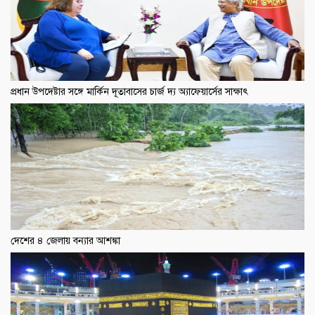
প্রধান উপদেষ্টার সঙ্গে মার্কিন দূতাবাসের চার্জ দ্য অ্যাফেয়ার্সের সাক্ষাৎ
দেশের ৪ জেলায় বন্যার আশঙ্কা