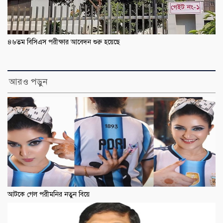
৪৬তম বিসিএস পরীক্ষার আবেদন শুরু হয়েছে
আরও পড়ুন
আটকে গেল পরীমনির নতুন বিয়ে