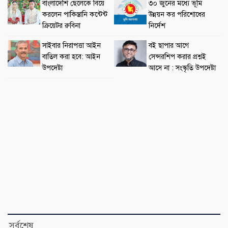
বাংলাদেশি ছেলেকে বিয়ে
৩০ জুনের মধ্যে ভূমি
করলেন পাকিস্তানি কন্টেন্ট
উন্নয়ন কর পরিশোধের
ক্রিয়েটর রুবিনা
নির্দেশ
সাইবার নিরাপত্তা আইন
বই ছাপার আগে
বাতিল করা হবে: আইন
সেন্সরশিপ করার প্রশ্নই
উপদেষ্টা
আসে না : সংস্কৃতি উপদেষ্টা
সর্বশেষ