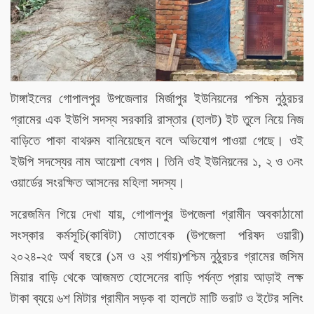
টাঙ্গাইলের গোপালপুর উপজেলার মির্জাপুর ইউনিয়নের পশ্চিম নুঠুরচর
গ্রামের এক ইউপি সদস্য সরকারি রাস্তার (হালট) ইট তুলে নিয়ে নিজ
বাড়িতে পাকা বাথরুম বানিয়েছেন বলে অভিযোগ পাওয়া গেছে। ওই
ইউপি সদস্যের নাম আয়েশা বেগম। তিনি ওই ইউনিয়নের ১, ২ ও ৩নং
ওয়ার্ডের সংরক্ষিত আসনের মহিলা সদস্য।
সরেজমিন গিয়ে দেখা যায়, গোপালপুর উপজেলা গ্রামীন অবকাঠামো
সংস্কার কর্মসূচি(কাবিটা) মোতাবেক (উপজেলা পরিষদ ওয়ারী)
২০২৪-২৫ অর্থ বছরে (১ম ও ২য় পর্যায়)পশ্চিম নুঠুরচর গ্রামের জসিম
মিয়ার বাড়ি থেকে আজমত হোসেনের বাড়ি পর্যন্ত প্রায় আড়াই লক্ষ
টাকা ব্যয়ে ৬শ মিটার গ্রামীন সড়ক বা হালটে মাটি ভরাট ও ইটের সলিং