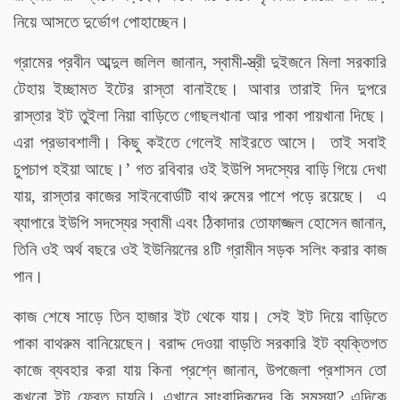
নিয়ে আসতে দুর্ভোগ পোহাচ্ছেন।
গ্রামের প্রবীন আব্দুল জলিল জানান, স্বামী-স্ত্রী দুইজনে মিলা সরকারি
টেহায় ইচ্ছামত ইটের রাস্তা বানাইছে। আবার তারাই দিন দুপরে
রাস্তার ইট তুইলা নিয়া বাড়িতে গোছলখানা আর পাকা পায়খানা দিছে।
এরা প্রভাবশালী। কিছু কইতে গেলেই মাইরতে আসে। তাই সবাই
’
চুপচাপ হইয়া আছে।
গত রবিবার ওই ইউপি সদস্যের বাড়ি গিয়ে দেখা
যায়, রাস্তার কাজের সাইনবোর্ডটি বাথ রুমের পাশে পড়ে রয়েছে। এ
ব্যাপারে ইউপি সদস্যের স্বামী এবং ঠিকাদার তোফাজ্জল হোসেন জানান,
তিনি ওই অর্থ বছরে ওই ইউনিয়নের ৪টি গ্রামীন সড়ক সলিং করার কাজ
পান।
কাজ শেষে সাড়ে তিন হাজার ইট থেকে যায়। সেই ইট দিয়ে বাড়িতে
পাকা বাথরুম বানিয়েছেন। বরাদ্দ দেওয়া বাড়তি সরকারি ইট ব্যক্তিগত
কাজে ব্যবহার করা যায় কিনা প্রশ্নে জানান, উপজেলা প্রশাসন তো
কখনো ইট ফেরত চায়নি। এখানে সাংবাদিকদের কি সমস্যা? এদিকে