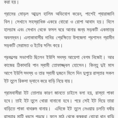
করা হয়।
গ্রামের মোড়ল আব্দুল হালিম অভিযোগ করেন, পাশেই প্যারাজানি
বিল। সেখানে সহস্রাধিক একরে বোরো ও রোপা আবাদ হয়। বিলে
হালচাষ এবং সেখান থেকে ফসল ঘরে আনার জন্য সড়কটি একমাত্র
অবলম্বন। এলাকাবাসীর দাবির প্রেক্ষিতে উপজেলা প্রশাসন গ্রামীন
সড়কটি মেরামত ও ইটের সলিং করে।
প্রকল্পের সভাপতি ছিলেন ইউপি সদস্য আয়েশা বেগম নিজেই। আর
কাজের ঠিকাদারি পান স্বামী তোফাজ্জ্বল হোসেন। কিন্তু দুই মাস
আগে ইউপি সদস্য ও তার স্বামী দুজনে মিলে দিন দুপুরে রাস্তার সকল
ইট তুলে রিকসা ভ্যানে করে বাড়ি নিয়ে যায়।
গ্রামবাসীরা ইট তোলার কারণ জানতে চাইলে বলা হয়, রাস্তা পাকা
হবে। তাই ইট তুলে খোয়া বানানো হবে। পরে সেই ইট দিয়ে তারা
বাড়িতে পাকা বাথরুম বানায়। এদিকে ইট তুলে নেওয়ায় চলতি বর্ষায়
রাস্তার মাটি ধ্বসে পড়ছে। ফলে মাঠ থেকে কৃষকরা বোরো ধান বাড়ি