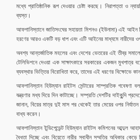
মধ্যে প্রাতিষ্ঠানিক রূপ দেওয়ার চেষ্টা করছে। নিরাপত্তা ও ন্যা
ব্যস্ত।
আফগানিস্তানে জাতিসংঘের সহায়তা মিশনও (ইউনামা) এই আইন নি
হরণের আরও একটি বড় ধাপ এবং এটি আইনের মাধ্যমে নারীদের ওপর
অবশ্য আন্তর্জাতিক মহলের এবং দেশের ভেতরের এই তীব্র সমালোচনাক
টেলিভিশনে দেওয়া এক সাক্ষাৎকারে সরকারের একজন মুখপাত্র বল
ব্যবস্থার ভিত্তির বিরোধিতা করে, তাদের এই ধরণের বিক্ষোভে
আফগানিস্তান হিউম্যান রাইটস সেন্টারের সাম্প্রতিক গবেষণা ব
যন্ত্রণার মধ্য দিয়ে দিন কাটাচ্ছে। সম্প্রতি দেশটির দাইকুন্দি প্
জানান, বিয়ের মাত্র দুই মাস পর থেকেই তার মেয়ের ওপর নির্যাতন 
বাধ্য করেন।
আফগানিস্তান ইন্ডিপেন্ডেন্ট হিউম্যান রাইটস কমিশনের আব্দুল আহ
বৈধতা দিচ্ছে এবং বিয়েতে নারীর স্বাধীন সম্মতির অধিকার কেড়ে