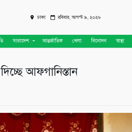
ঢাকা
রবিবার, আগস্ট ৯, ২০২৬
তি
সারাদেশ
আন্তর্জাতিক
খেলা
বিনোদন
স্বাস্থ্য
দিচ্ছে আফগানিস্তান