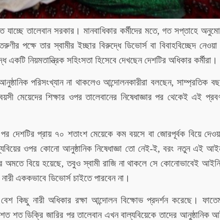
তে যাচ্ছে তালেবান সরকার। মানবাধিকার কর্মীদের মতে, গত সপ্তাহে অনুম
ণীর পক্ষে তার স্বামীর ইচ্ছার বিরুদ্ধে ডিভোর্স বা বিবাহবিচ্ছেদ নেওয়
ে একটি নিয়মতান্ত্রিক সহিংসতা হিসেবে দেখছেন দেশটির অধিকার কর্মীরা।
 আনুষ্ঠানিক পরিসংখ্যান না থাকলেও আন্দোলনকারীরা বলছেন, সাম্প্রতিক 
ী মেয়েদের শিক্ষার ওপর তালেবানের নিষেধাজ্ঞার পর থেকেই এই প্রবণ
র পর দেশটির প্রায় ৭০ শতাংশ মেয়েকে কম বয়সে বা জোরপূর্বক বিয়ে দেওয়
যবিয়ের ওপর কোনো আনুষ্ঠানিক নিষেধাজ্ঞা তো নেই-ই, বরং নতুন এই 
র অমতে বিয়ে হয়েছে, তবুও স্বামী রাজি না থাকলে সে কোনোভাবেই আইনি 
নারী এককভাবে ডিভোর্স চাইতে পারবেন না।
 বেশ কিছু নারী অধিকার রক্ষা আন্দোলন বিক্ষোভ প্রদর্শন করেছে। ফাত
 শত শত ডিক্রি জারির পর তালেবান এখন বাল্যবিয়েকে তাদের আনুষ্ঠানিক 