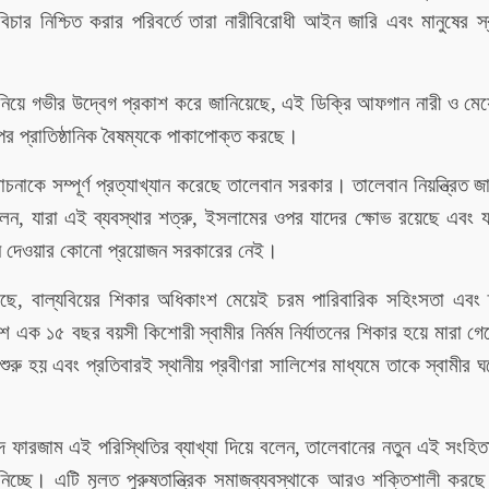
য়বিচার নিশ্চিত করার পরিবর্তে তারা নারীবিরোধী আইন জারি এবং মানুষের স
য়ে গভীর উদ্বেগ প্রকাশ করে জানিয়েছে, এই ডিক্রি আফগান নারী ও মেয
 প্রাতিষ্ঠানিক বৈষম্যকে পাকাপোক্ত করছে।
ে সম্পূর্ণ প্রত্যাখ্যান করেছে তালেবান সরকার। তালেবান নিয়ন্ত্রিত জ
েন, যারা এই ব্যবস্থার শত্রু, ইসলামের ওপর যাদের ক্ষোভ রয়েছে এবং 
 কান দেওয়ার কোনো প্রয়োজন সরকারের নেই।
লছে, বাল্যবিয়ের শিকার অধিকাংশ মেয়েই চরম পারিবারিক সহিংসতা এবং 
রদেশে এক ১৫ বছর বয়সী কিশোরী স্বামীর নির্মম নির্যাতনের শিকার হয়ে মারা গ
শুরু হয় এবং প্রতিবারই স্থানীয় প্রবীণরা সালিশের মাধ্যমে তাকে স্বামীর 
াদ ফারজাম এই পরিস্থিতির ব্যাখ্যা দিয়ে বলেন, তালেবানের নতুন এই সংহিতা
 নিচ্ছে। এটি মূলত পুরুষতান্ত্রিক সমাজব্যবস্থাকে আরও শক্তিশালী করছে