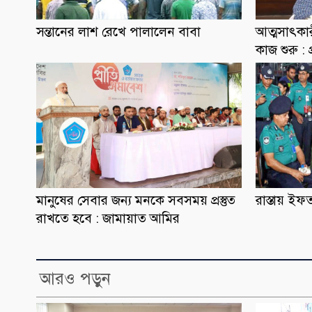
সন্তানের লাশ রেখে পালালেন বাবা
আত্মসাৎকার
কাজ শুরু : 
মানুষের সেবার জন্য মনকে সবসময় প্রস্তুত
রাস্তায় ই
রাখতে হবে : জামায়াত আমির
আরও পড়ুন