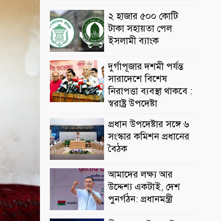
২ হাজার ৫০০ কোটি
টাকা সহায়তা পেল
ইসলামী ব্যাংক
দুর্গাপূজার দশমী পর্যন্ত
সারাদেশে বিশেষ
নিরাপত্তা ব্যবস্থা থাকবে :
স্বরাষ্ট্র উপদেষ্টা
প্রধান উপদেষ্টার সঙ্গে ৬
সংস্কার কমিশন প্রধানের
বৈঠক
আমাদের লক্ষ্য আর
উদ্দেশ্য একটাই, দেশ
পুনর্গঠন: প্রধানমন্ত্রী