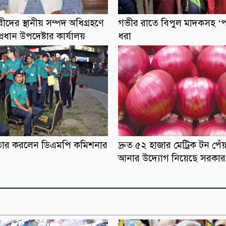
ীদের স্থানীয় সম্পদ অধিগ্রহণে
গভীর রাতে বিপুল মাদকসহ ‘প
প্রধান উপদেষ্টার কার্যালয়
ধরা
ফতার করলেন ডিএমপি কমিশনার
দ্রুত ৫২ হাজার মেট্রিক টন পে
আনার উদ্যোগ নিয়েছে সরকার