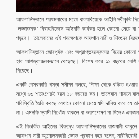
আফগানিস্তানে প্রথমবারের মতো বাল্যবিয়েকে আইনি স্বীকৃতি দি
’
‘লজ্জাজনক
বিবাহবিচ্ছেদ আইনটি কার্যকর হলে কোনো মেয়ে বা তরু
পড়বে। তালেবানের এই পদক্ষেপকে আফগান নারী ও শিশুদের বিরুদ্ধ
আফগানিস্তানে জোরপূর্বক এবং অপ্রাপ্তবয়স্কদের বিয়ের কোনো
হার আশঙ্কাজনকভাবে বেড়েছে। বিশেষ করে ১১ বছরের বেশি বয়স
নিয়েছে।
একটি বেসরকারি খসড়া সমীক্ষা বলছে, শিক্ষা থেকে বঞ্চিত হওয়া
মধ্যে ৬৬ শতাংশেরই বয়স ১৮ বছরের কম। তালেবান শাসনে বাল্
পরিস্থিতি তৈরি করছে যেখানে কোনো মেয়ে যদি দাবিও করে যে তা
না। এমনকি স্বামী নিখোঁজ থাকলে বা ভরণপোষণ না দিলেও একজন 
এই বিতর্কিত আইনের বিরুদ্ধে আফগানিস্তানের রাজধানী কাবুলে
আফগান নারী আন্দোলনকারী ক্ষোভ প্রকাশ করে বলেন, নারীবিরোধী