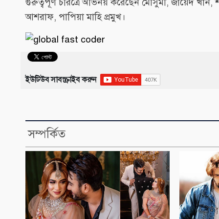
গুরুত্বপূর্ণ চরিত্রে অভিনয় করেছেন মৌসুমী, জায়েদ খা
আশরাফ, পাপিয়া মাহি প্রমুখ।
ইউটিউব সাবস্ক্রাইব করুন
সম্পর্কিত