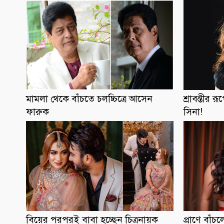
মামলা থেকে বাঁচতে চলচ্চিত্রে আসেন
শ্রাবন্তীর র
ফারুক
সিনা!
বিয়ের পরপরই বাবা হচ্ছেন চিত্রনায়ক
প্রাণে বাঁচ