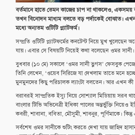
বর্তমানে হাতে তেমন কাজের চাপ না থাকলেও, একসময় ব
তখন বিনোদন মাধ্যম বলতে বড় পর্দাকেই বোঝাত। এখন 
মধ্যে অন্যতম ওটিটি প্ল্যাটফর্ম।
সম্প্রতি ওটিটি প্ল্যাটফর্মের কনটেন্ট নিয়ে মুখ খুলেছেন
যায়। এবার সে বিষয়টি নিয়েই কথা বলেছেন ওমর সানী।
বুধবার (১০ মে) সকালে ‘ওমর সানী ভ্লগস’ ফেসবুক পেজে
তিনি লেখেন, ‘ওয়েব সিরিজে যা দেখলাম তাতে মনে হচ্ছে ব
মুনমুনদের কিছু পরিচালক ল্যাংটা বলতেন। আর এখন কী 
বরাবরই সাম্প্রতিক ইস্যু নিয়ে সোশ্যাল মিডিয়ায় সরব 
বাংলার টিভি অভিনেত্রী ইধিকা পালের অন্তর্ভুক্তি নিয়েও 
কবরী, শাবানা, ববিতা, মৌসুমী, শাবনুর, পূর্ণিমাকে। কিন
সর্বশেষ ওমর সানীকে শুটিং করতে দেখা যায় জাহিদ হাস