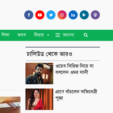
অন্যান্য
শিক্ষা
জবস
ফিচার
ঢালিউড থেকে আরও
ওয়েব সিরিজ নিয়ে যা
বললেন ওমর সানী
প্রাণে বাঁচলেন অভিনেত্রী
পূজা