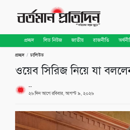
প্রচ্ছদ
লিড নিউজ
জাতীয়
রাজনীতি
অর্থনী
প্রচ্ছদ
ঢালিউড
ওয়েব সিরিজ নিয়ে যা বললে
--
২৬ দিন আগে রবিবার, আগস্ট ৯, ২০২৬