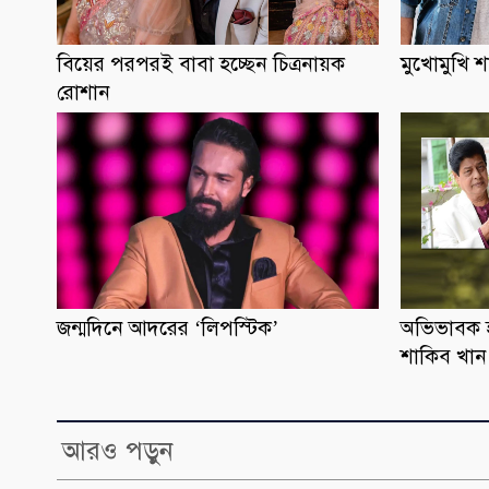
বিয়ের পরপরই বাবা হচ্ছেন চিত্রনায়ক
মুখোমুখি 
রোশান
জন্মদিনে আদরের ‘লিপস্টিক’
অভিভাবক 
শাকিব খান
আরও পড়ুন