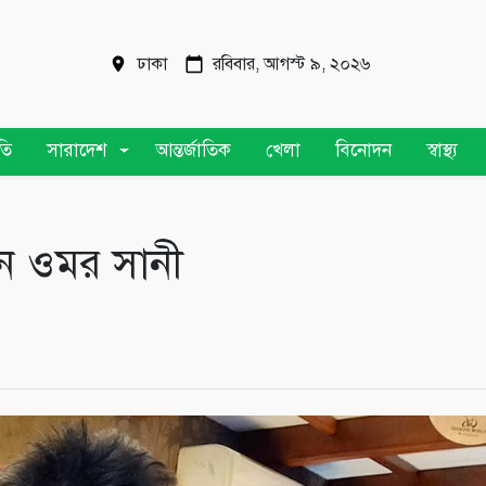
ঢাকা
রবিবার, আগস্ট ৯, ২০২৬
তি
সারাদেশ
আন্তর্জাতিক
খেলা
বিনোদন
স্বাস্থ্য
ন ওমর সানী