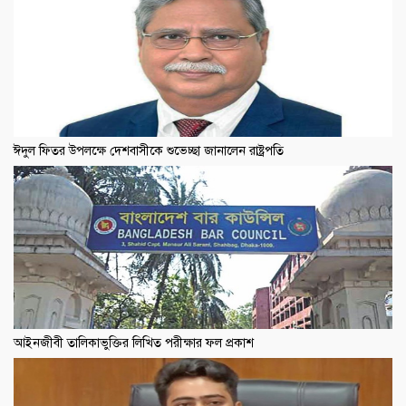
ঈদুল ফিতর উপলক্ষে দেশবাসীকে শুভেচ্ছা জানালেন রাষ্ট্রপতি
আইনজীবী তালিকাভুক্তির লিখিত পরীক্ষার ফল প্রকাশ