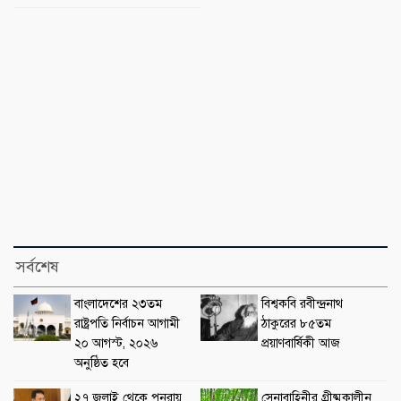
সর্বশেষ
বাংলাদেশের ২৩তম
বিশ্বকবি রবীন্দ্রনাথ
রাষ্ট্রপতি নির্বাচন আগামী
ঠাকুরের ৮৫তম
২০ আগস্ট, ২০২৬
প্রয়াণবার্ষিকী আজ
অনুষ্ঠিত হবে
২৭ জুলাই থেকে পুনরায়
সেনাবাহিনীর গ্রীষ্মকালীন