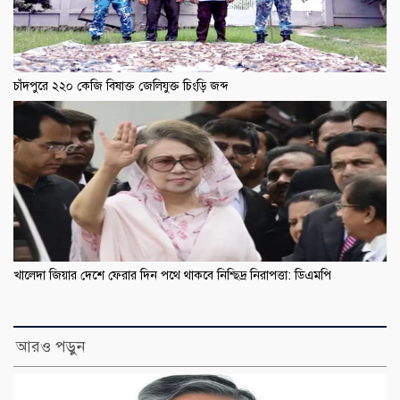
চাঁদপুরে ২২০ কেজি বিষাক্ত জেলিযুক্ত চিংড়ি জব্দ
খালেদা জিয়ার দেশে ফেরার দিন পথে থাকবে নিশ্ছিদ্র নিরাপত্তা: ডিএমপি
আরও পড়ুন