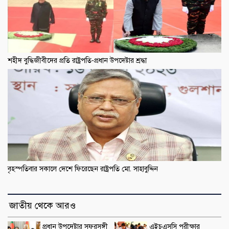
শহীদ বুদ্ধিজীবীদের প্রতি রাষ্ট্রপতি-প্রধান উপদেষ্টার শ্রদ্ধা
বৃহস্পতিবার সকালে দেশে ফিরেছেন রাষ্ট্রপতি মো. সাহাবুদ্দিন
জাতীয় থেকে আরও
প্রধান উপদেষ্টার সফরসঙ্গী
এইচএসসি পরীক্ষার