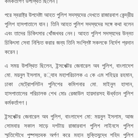
কর্মকর্তাগণ
উপস্থিত
ছিলেন।
পরে
স্বরাষ্ট্র
উপদেষ্টা
আহত
পুলিশ
সদস্যদের
দেখতে
রাজারবাগ
কেন্দ্রীয়
পুলিশ
হাসপাতালে
যান।
তিনি
আহত
পুলিশ
সদস্যদের
সঙ্গে
কথা
বলেন
এবং
তাদের
চিকিৎসার
খোঁজখবর
নেন।
আহত
পুলিশ
সদস্যদের
উন্নত
চিকিৎসা
সেবা
নিশ্চিত
করার
জন্য
তিনি
সংশ্লিষ্ট
সকলকে
নির্দেশ
প্রদান
করেন।
,
এ
সময় উপস্থিত
ছিলেন,
ইন্সপেক্টর
জেনারেল
অব
পুলিশ
বাংলাদেশ
.
,
,
মো
ময়নুল
ইসলাম
র
্যাব
মহাপরিচালক
এ
কে
এম
শহিদুর
রহমান
.
,
ঢাকা
মেট্রোপলিটন
পুলিশের
কমিশনার
মো
মাইনুল
হাসান
হাসপাতালের
পরিচালক
শেখ
মোঃ
রেজাউল
হায়দারসহ
ঊর্ধ্বতন
পুলিশ
কর্মকর্তাগণ।
,
:
,
ইন্সপেক্টর
জেনারেল
অব
পুলিশ
বাংলাদেশ
মো
ময়নুল
ইসলাম
আজ
সোমবার
সকাল
সাড়ে
দশটায়
রাজারবাগ
পুলিশ
লাইনসে
পুলিশ
স্মৃতিসৌধে
পুষ্পস্তবক
অর্পণ
করে
মহান
মুক্তিযুদ্ধে
শহিদ
পুলিশ