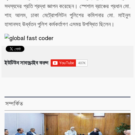
.
সদস্যদের
প্রতি
শ্রদ্ধা
জ্ঞাপন
করেছেন।
স্পেশাল
ব্রাঞ্চের
প্রধান
মো
,
.
শাহ
আলম
ঢাকা
মেট্রোপলিটন
পুলিশের
কমিশনার
মো
মাইনুল
হাসানসহ
ঊর্ধ্বতন
পুলিশ
কর্মকর্তাগণ
এসময়
উপস্থিত
ছিলেন।
ইউটিউব সাবস্ক্রাইব করুন
সম্পর্কিত