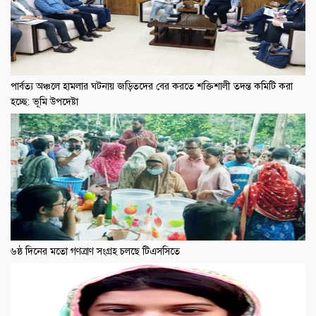
পার্বত্য অঞ্চলে হামলার ঘটনায় জড়িতদের বের করতে শক্তিশালী তদন্ত কমিটি করা
হচ্ছে: ভূমি উপদেষ্টা
৬ষ্ঠ দিনের মতো গণত্রাণ সংগ্রহ চলছে টিএসসিতে