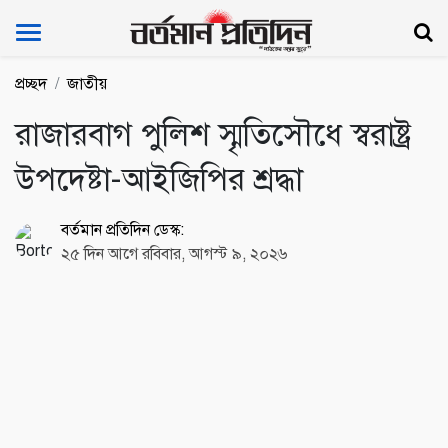
Bartoman Protidin
প্রচ্ছদ
জাতীয়
রাজারবাগ পুলিশ স্মৃতিসৌধে স্বরাষ্ট্র
উপদেষ্টা-আইজিপির শ্রদ্ধা
বর্তমান প্রতিদিন ডেস্ক:
২৫ দিন আগে রবিবার, আগস্ট ৯, ২০২৬