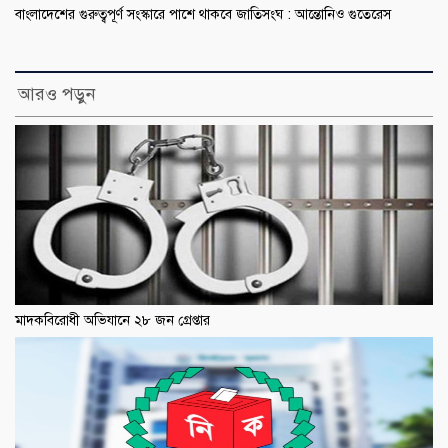
বাংলাদেশের গুরুত্বপূর্ণ সংস্কারে পাশে থাকবে জাতিসংঘ : আন্তোনিও গুতেরেস
আরও পড়ুন
মাদকবিরোধী অভিযানে ২৮ জন গ্রেপ্তার