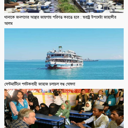
থানাকে জনগণের আস্থার জায়গায় পরিণত করতে হবে : স্বরাষ্ট্র উপদেষ্টা জাহাঙ্গীর
আলম
সেন্টমার্টিনে পর্যটকবাহী জাহাজ চলাচল বন্ধ ঘোষণা