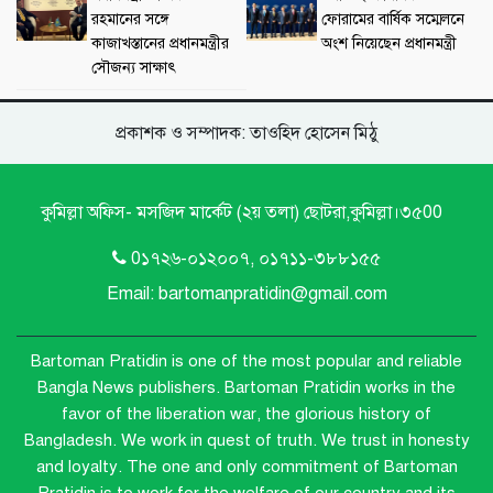
রহমানের সঙ্গে
ফোরামের বার্ষিক সম্মেলনে
কাজাখস্তানের প্রধানমন্ত্রীর
অংশ নিয়েছেন প্রধানমন্ত্রী
সৌজন্য সাক্ষাৎ
প্রকাশক ও সম্পাদক: তাওহিদ হোসেন মিঠু
কুমিল্লা অফিস- মসজিদ মার্কেট (২য় তলা) ছোটরা,কুমিল্লা।৩৫00
0১৭২৬-০১২০০৭, ০১৭১১-৩৮৮১৫৫
Email: bartomanpratidin@gmail.com
Bartoman Pratidin is one of the most popular and reliable
Bangla News publishers.
Bartoman Pratidin works in the
favor of the liberation war, the glorious history of
Bangladesh. We work in quest of truth. We trust in honesty
and loyalty. The one and only commitment of Bartoman