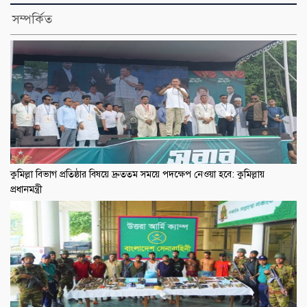
সম্পর্কিত
কুমিল্লা বিভাগ প্রতিষ্ঠার বিষয়ে দ্রুততম সময়ে পদক্ষেপ নেওয়া হবে: কুমিল্লায়
প্রধানমন্ত্রী