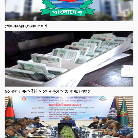
ভোটকেন্দ্রের গেজেট প্রকাশ
৬০ হাজার এনআইডি আবেদন ঝুলে আছে কুমিল্লা অঞ্চলে