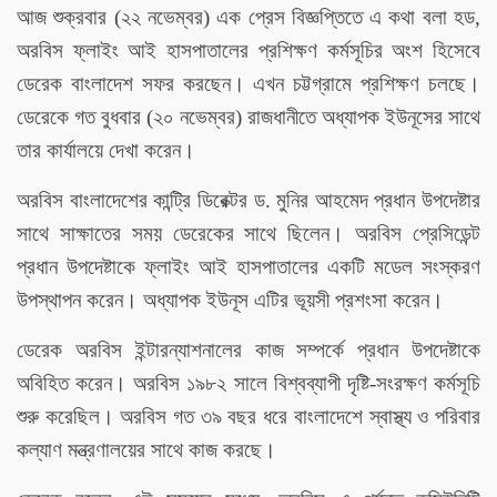
আজ শুক্রবার (২২ নভেম্বর) এক প্রেস বিজ্ঞপ্তিতে এ কথা বলা হড,
অরবিস ফ্লাইং আই হাসপাতালের প্রশিক্ষণ কর্মসূচির অংশ হিসেবে
ডেরেক বাংলাদেশ সফর করছেন। এখন চট্টগ্রামে প্রশিক্ষণ চলছে।
ডেরেকে গত বুধবার (২০ নভেম্বর) রাজধানীতে অধ্যাপক ইউনূসের সাথে
তার কার্যালয়ে দেখা করেন।
অরবিস বাংলাদেশের কান্ট্রি ডিরেক্টর ড. মুনির আহমেদ প্রধান উপদেষ্টার
সাথে সাক্ষাতের সময় ডেরেকের সাথে ছিলেন। অরবিস প্রেসিডেন্ট
প্রধান উপদেষ্টাকে ফ্লাইং আই হাসপাতালের একটি মডেল সংস্করণ
উপস্থাপন করেন। অধ্যাপক ইউনূস এটির ভূয়সী প্রশংসা করেন।
ডেরেক অরবিস ইন্টারন্যাশনালের কাজ সম্পর্কে প্রধান উপদেষ্টাকে
অবিহিত করেন। অরবিস ১৯৮২ সালে বিশ্বব্যাপী দৃষ্টি-সংরক্ষণ কর্মসূচি
শুরু করেছিল। অরবিস গত ৩৯ বছর ধরে বাংলাদেশে স্বাস্থ্য ও পরিবার
কল্যাণ মন্ত্রণালয়ের সাথে কাজ করছে।