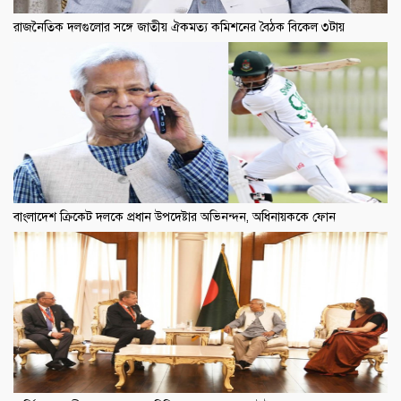
রাজনৈতিক দলগুলোর সঙ্গে জাতীয় ঐকমত্য কমিশনের বৈঠক বিকেল ৩টায়
বাংলাদেশ ক্রিকেট দলকে প্রধান উপদেষ্টার অভিনন্দন, অধিনায়ককে ফোন