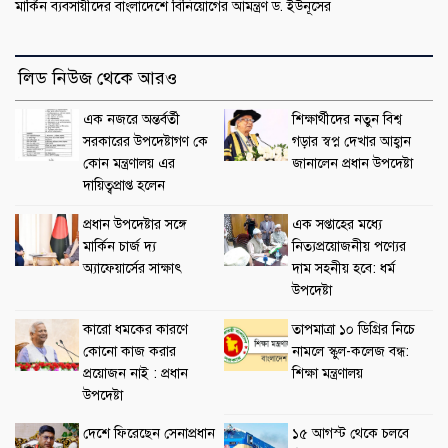
মার্কিন ব্যবসায়ীদের বাংলাদেশে বিনিয়োগের আমন্ত্রণ ড. ইউনূসের
লিড নিউজ থেকে আরও
এক নজরে অন্তর্বর্তী
শিক্ষার্থীদের নতুন বিশ্ব
সরকারের উপদেষ্টাগণ কে
গড়ার স্বপ্ন দেখার আহ্বান
কোন মন্ত্রণালয় এর
জানালেন প্রধান উপদেষ্টা
দায়িত্বপ্রাপ্ত হলেন
প্রধান উপদেষ্টার সঙ্গে
এক সপ্তাহের মধ্যে
মার্কিন চার্জ দ্য
নিত্যপ্রয়োজনীয় পণ্যের
অ্যাফেয়ার্সের সাক্ষাৎ
দাম সহনীয় হবে: ধর্ম
উপদেষ্টা
কারো ধমকের কারণে
তাপমাত্রা ১০ ডিগ্রির নিচে
কোনো কাজ করার
নামলে স্কুল-কলেজ বন্ধ:
প্রয়োজন নাই : প্রধান
শিক্ষা মন্ত্রণালয়
উপদেষ্টা
দেশে ফিরেছেন সেনাপ্রধান
১৫ আগস্ট থেকে চলবে