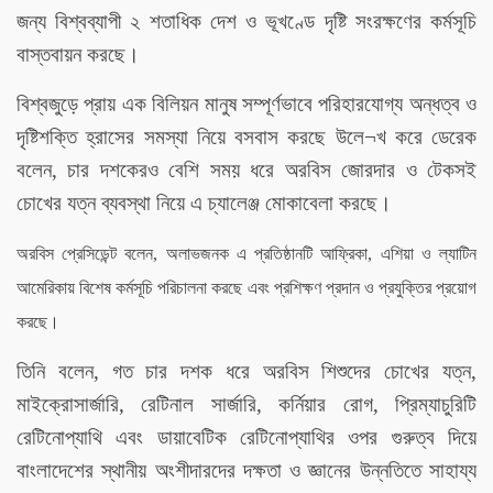
জন্য বিশ্বব্যাপী ২ শতাধিক দেশ ও ভূখণ্ডে দৃষ্টি সংরক্ষণের কর্মসূচি
বাস্তবায়ন করছে।
বিশ্বজুড়ে প্রায় এক বিলিয়ন মানুষ সম্পূর্ণভাবে পরিহারযোগ্য অন্ধত্ব ও
দৃষ্টিশক্তি হ্রাসের সমস্যা নিয়ে বসবাস করছে উলে¬খ করে ডেরেক
বলেন, চার দশকেরও বেশি সময় ধরে অরবিস জোরদার ও টেকসই
চোখের যত্ন ব্যবস্থা নিয়ে এ চ্যালেঞ্জ মোকাবেলা করছে।
অরবিস প্রেসিডেন্ট বলেন, অলাভজনক এ প্রতিষ্ঠানটি আফ্রিকা, এশিয়া ও ল্যাটিন
আমেরিকায় বিশেষ কর্মসূচি পরিচালনা করছে এবং প্রশিক্ষণ প্রদান ও প্রযুক্তির প্রয়োগ
করছে।
তিনি বলেন, গত চার দশক ধরে অরবিস শিশুদের চোখের যত্ন,
মাইক্রোসার্জারি, রেটিনাল সার্জারি, কর্নিয়ার রোগ, প্রিম্যাচুরিটি
রেটিনোপ্যাথি এবং ডায়াবেটিক রেটিনোপ্যাথির ওপর গুরুত্ব দিয়ে
বাংলাদেশের স্থানীয় অংশীদারদের দক্ষতা ও জ্ঞানের উন্নতিতে সাহায্য