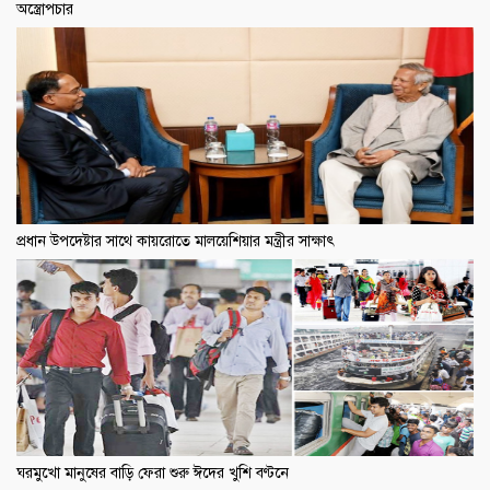
অস্ত্রোপচার
প্রধান উপদেষ্টার সাথে কায়রোতে মালয়েশিয়ার মন্ত্রীর সাক্ষাৎ
ঘরমুখো মানুষের বাড়ি ফেরা শুরু ঈদের খুশি বণ্টনে