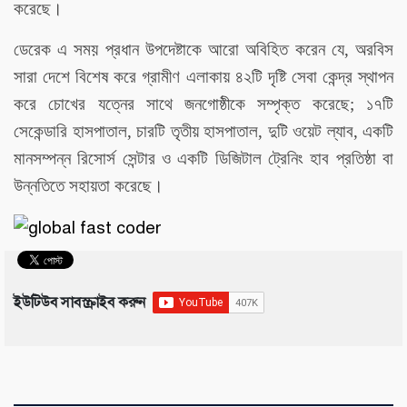
করেছে।
ডেরেক এ সময় প্রধান উপদেষ্টাকে আরো অবিহিত করেন যে, অরবিস
সারা দেশে বিশেষ করে গ্রামীণ এলাকায় ৪২টি দৃষ্টি সেবা কেন্দ্র স্থাপন
করে চোখের যত্নের সাথে জনগোষ্ঠীকে সম্পৃক্ত করেছে; ১৭টি
সেকেন্ডারি হাসপাতাল, চারটি তৃতীয় হাসপাতাল, দুটি ওয়েট ল্যাব, একটি
মানসম্পন্ন রিসোর্স সেন্টার ও একটি ডিজিটাল ট্রেনিং হাব প্রতিষ্ঠা বা
উন্নতিতে সহায়তা করেছে।
ইউটিউব সাবস্ক্রাইব করুন