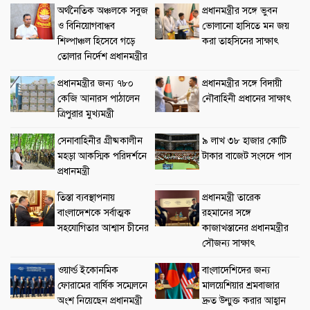
অর্থনৈতিক অঞ্চলকে সবুজ
প্রধানমন্ত্রীর সঙ্গে ভুবন
ও বিনিয়োগবান্ধব
ভোলানো হাসিতে মন জয়
শিল্পাঞ্চল হিসেবে গড়ে
করা তাহসিনের সাক্ষাৎ
তোলার নির্দেশ প্রধানমন্ত্রীর
প্রধানমন্ত্রীর জন্য ৭৮০
প্রধানমন্ত্রীর সঙ্গে বিদায়ী
কেজি আনারস পাঠালেন
নৌবাহিনী প্রধানের সাক্ষাৎ
ত্রিপুরার মুখ্যমন্ত্রী
সেনাবাহিনীর গ্রীষ্মকালীন
৯ লাখ ৩৮ হাজার কোটি
মহড়া আকস্মিক পরিদর্শনে
টাকার বাজেট সংসদে পাস
প্রধানমন্ত্রী
তিস্তা ব্যবস্থাপনায়
প্রধানমন্ত্রী তারেক
বাংলাদেশকে সর্বাত্মক
রহমানের সঙ্গে
সহযোগিতার আশ্বাস চীনের
কাজাখস্তানের প্রধানমন্ত্রীর
সৌজন্য সাক্ষাৎ
ওয়ার্ল্ড ইকোনমিক
বাংলাদেশিদের জন্য
ফোরামের বার্ষিক সম্মেলনে
মালয়েশিয়ার শ্রমবাজার
অংশ নিয়েছেন প্রধানমন্ত্রী
দ্রুত উন্মুক্ত করার আহ্বান