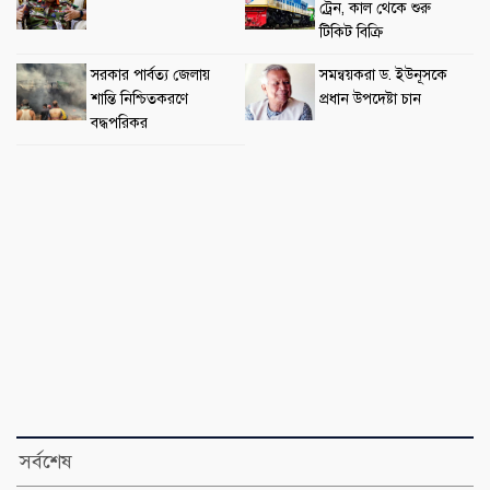
ট্রেন, কাল থেকে শুরু
টিকিট বিক্রি
সরকার পার্বত্য জেলায়
সমন্বয়করা ড. ইউনূসকে
শান্তি নিশ্চিতকরণে
প্রধান উপদেষ্টা চান
বদ্ধপরিকর
সর্বশেষ