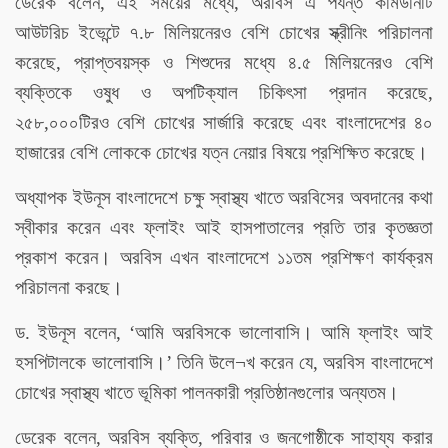
ডেরেক বলেন, এই সময়ের মধ্যে, অরবিস এ পর্যন্ত কমিউনিটি
আউটরিচ ইভেন্টে ৭.৮ মিলিয়নেরও বেশি চোখের স্ক্রীনিং পরিচালনা
করেছে, প্রাপ্তবয়স্ক ও শিশুদের মধ্যে ৪.৫ মিলিয়নেরও বেশি
ব্যক্তিকে ওষুধ ও অপটিক্যাল চিকিৎসা প্রদান করেছে,
২৫৮,০০০টিরও বেশি চোখের সার্জারি করেছে এবং বাংলাদেশের ৪০
হাজারের বেশি লোককে চোখের যত্ন নেয়ার বিষয়ে প্রশিক্ষিত করেছে।
অধ্যাপক ইউনূস বাংলাদেশে চক্ষু স্বাস্থ্য খাতে অরবিসের অবদানের কথা
স্বীকার করেন এবং ফ্লাইং আই হাসপাতালের প্রতি তার কৃতজ্ঞতা
প্রকাশ করেন। অরবিস এখন বাংলাদেশে ১১তম প্রশিক্ষণ কার্যক্রম
পরিচালনা করছে।
ড. ইউনূস বলেন, ‘আমি অরবিসকে ভালোবাসি। আমি ফ্লাইং আই
হসপিটালকে ভালোবাসি।’ তিনি উলে¬খ করেন যে, অরবিস বাংলাদেশে
চোখের স্বাস্থ্য খাতে ভূমিকা পালনকারী প্রতিষ্ঠানগুলোর অন্যতম।
ডেরেক বলেন, অরবিস ব্যক্তি, পরিবার ও জনগোষ্ঠীকে সাহায্য করার