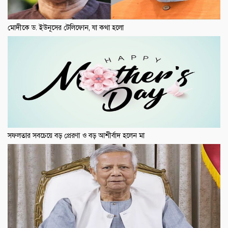
মোদীকে ড. ইউনূসের টেলিফোন, যা কথা হলো
সফলতার সবচেয়ে বড় প্রেরণা ও বড় আশীর্বাদ হলেন মা