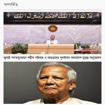
সম্পর্কিত
জুলাই গণঅভ্যুত্থানে শহীদ পরিবার ও আহতদের পুনর্বাসন অধ্যাদেশ চূড়ান্ত অনুমোদন