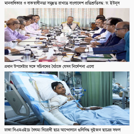
মানবাধিকার ও বাকস্বাধীনতা সমুন্নত রাখতে বাংলাদেশ প্রতিশ্রুতিবদ্ধ: ড. ইউনূস
প্রধান উপদেষ্টার সঙ্গে সচিবদের বৈঠকে যেসব নির্দেশনা এলো
ঢাকা সিএমএইচে বৈষম্য বিরোধী ছাত্র আন্দোলনে গুলিবিদ্ধ দুইজন ছাত্রের সফল