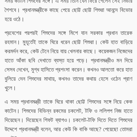
সময় কাটান শিশুদের সঙ্গে। এ সময় তিনি যেন ফিরে গেলেন সেই নির্ভার
শৈশবে। প্রধানমন্ত্রীকে কাছে পেয়ে ছোট্ট ছোট্ট শিশুরা আনন্দে বিভোর
হয়ে ওঠে।
প্রবেশের পরপরই শিশুদের সঙ্গে মিশে যান সরকার প্রধান তারেক
রহমান। মুহূর্তেই তাকে ঘিরে ধরেন ছোট্ট শিশুরা। কেউ হাত বাড়িয়ে
করমর্দন করে, কেউ টেনে নিয়ে যায় খেলনার কাছে। কয়েকজন নিজেদের
হাতে আঁকা ছবি দেখাতে ব্যস্ত হয়ে পড়ে। প্রধানমন্ত্রীও মন দিয়ে
সেসব দেখেন, মুগ্ধ হাসিতে প্রশংসা করেন। কখনও আলতো করে হাত
বুলিয়ে দেন শিশুদের মাথায়, কখনও তাদের কথায় হেসে ওঠেন প্রাণ
খুলে।
এ সময় প্রধানমন্ত্রী তাকে ঘিরে থাকা ছোট্ট শিশুদের সঙ্গে নিয়ে কেক
কাটেন। শিশুদের বিভিন্ন রকমের চকলেট, টফি ও ললিপপ নিজ হাতে
দিয়েছেন। দিয়েছেন গিফট ব্যাগও। চকলেট-টফি দিতে দিতে শিশুদের
উদ্দেশে প্রধানমন্ত্রী বলেন, আর কেউ কি বাকি আছে? পেয়েছো তোমরা