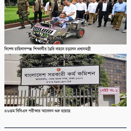
বিশেষ চাহিদাসম্পন্ন শিক্ষার্থীর তৈরি বাহনে চড়লেন প্রধানমন্ত্রী
৪৬তম বিসিএস পরীক্ষার আবেদন শুরু হয়েছে