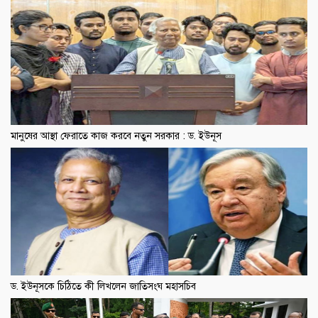
মানুষের আস্থা ফেরাতে কাজ করবে নতুন সরকার : ড. ইউনূস
ড. ইউনূসকে চিঠিতে কী লিখলেন জাতিসংঘ মহাসচিব