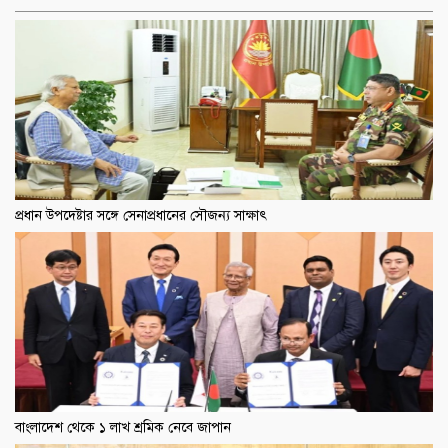
প্রধান উপদেষ্টার সঙ্গে সেনাপ্রধানের সৌজন্য সাক্ষাৎ
বাংলাদেশ থেকে ১ লাখ শ্রমিক নেবে জাপান