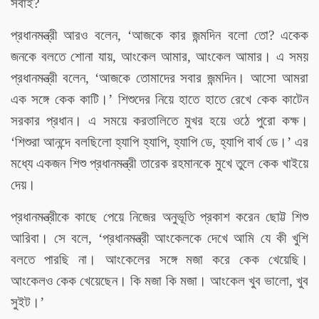
সবাই?
প্রধানমন্ত্রী আরও বলেন, ‘আজকে কার জন্মদিন বলো তো? একেক
জনকে বলতে শোনা যায়, আংকেল আমার, আংকেল আমার। এ সময়
প্রধানমন্ত্রী বলেন, ‘আজকে তোমাদের সবার জন্মদিন। আসো আমরা
’
এক সঙ্গে কেক কাটি।
শিশুদের নিয়ে হাতে হাতে রেখে কেক কাটেন
সরকার প্রধান। এ সময়ে করতালিতে মুখর হয়ে ওঠে পুরো কক্ষ।
’
‘শিশুরা আনন্দে বলছিলো হ্যাপি হ্যাপি, হ্যাপি ডে, হ্যাপি বার্থ ডে।
এর
মধ্যে একজন শিশু প্রধানমন্ত্রী তারেক রহমানকে মুখে তুলে কেক খাইয়ে
দেয়।
প্রধানমন্ত্রীকে কাছে পেয়ে নিজের অনুভূতি প্রকাশ করেন ছোট্ট শিশু
আরিবা। সে বলে, ‘প্রধানমন্ত্রী আংকেলকে দেখে আমি যে কী খুশি
বলতে পারছি না। আংকেলের সঙ্গে মজা করে কেক খেয়েছি।
আংকেলও কেক খেয়েছেন। কি মজা কি মজা। আংকেল খুব ভালো, খুব
’
সুইট।