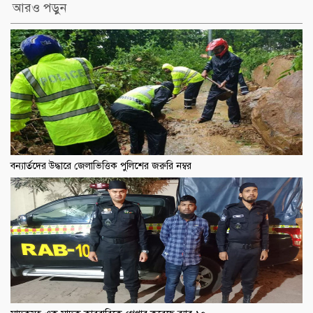
আরও পড়ুন
বন্যার্তদের উদ্ধারে জেলাভিত্তিক পুলিশের জরুরি নম্বর