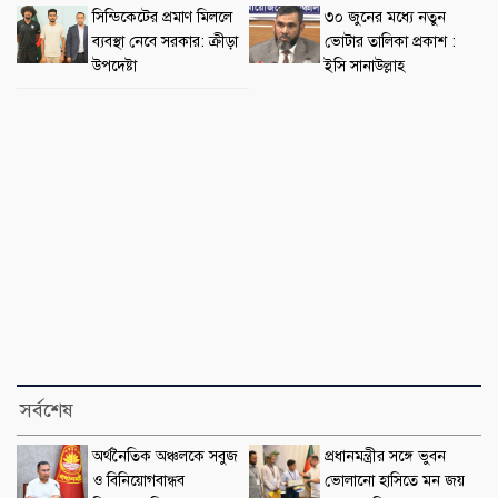
সিন্ডিকেটের প্রমাণ মিললে
৩০ জুনের মধ্যে নতুন
ব্যবস্থা নেবে সরকার: ক্রীড়া
ভোটার তালিকা প্রকাশ :
উপদেষ্টা
ইসি সানাউল্লাহ
সর্বশেষ
অর্থনৈতিক অঞ্চলকে সবুজ
প্রধানমন্ত্রীর সঙ্গে ভুবন
ও বিনিয়োগবান্ধব
ভোলানো হাসিতে মন জয়