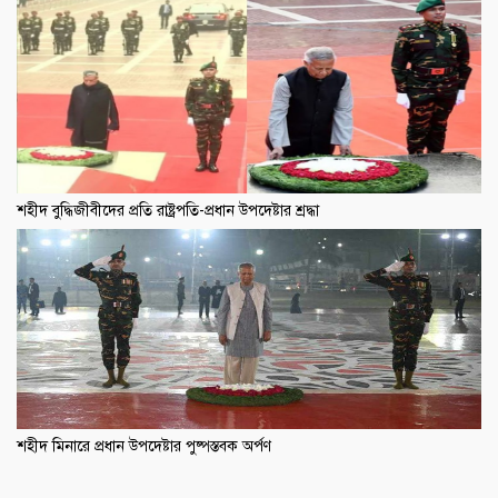
শহীদ বুদ্ধিজীবীদের প্রতি রাষ্ট্রপতি-প্রধান উপদেষ্টার শ্রদ্ধা
শহীদ মিনারে প্রধান উপদেষ্টার পুষ্পস্তবক অর্পণ