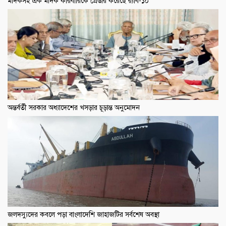
মাদকসহ এক মাদক কারবারিকে গ্রেপ্তার করেছে র‌্যাব-১০
অন্তর্বর্তী সরকার অধ্যাদেশের খসড়ার চূড়ান্ত অনুমোদন
জলদস্যুদের কবলে পড়া বাংলাদেশি জাহাজটির সর্বশেষ অবস্থা