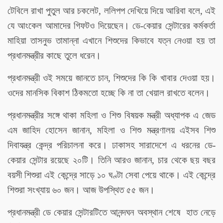
টেবিলে রাখা পুতুল আর চকলেট, ললিপপ দেখিয়ে দিয়ে আরিবা বলে, এই
যে আংকেল আমাদের গিফটও দিয়েছেন। ডে-কেয়ার সেন্টারের কর্মকর্তা
মাহিয়া তাসনুভ তামান্না এখানে শিশুদের কিভাবে যত্ন নেওয়া হয় তা
প্রধানমন্ত্রীর কাছে তুলে ধরেন।
প্রধানমন্ত্রী ওই সময়ে জানতে চান, শিশুদের কি কি খাবার দেওয়া হয়।
ওদের মানসিক বিকাশ ঠিকমতো হচ্ছে কি না তা খেয়াল রাখতে বলেন।
প্রধানমন্ত্রীর সঙ্গে থাকা মহিলা ও শিশু বিষয়ক মন্ত্রী অধ্যাপক এ জেড
এম জাহিদ হোসেন জানান, মহিলা ও শিশু মন্ত্রণালয় এইসব শিশু
দিবাযন্ত্র কেন্দ্র পরিচালনা করে। ঢাকাসহ সারাদেশে এ ধরনের ডে-
কেয়ার সেন্টার রয়েছে ২০টি। তিনি আরও জানান, চার থেকে ছয় বছর
বয়সী শিশুরা এই কেন্দ্রে সাড়ে ১০ ঘণ্টা সেবা পেয়ে থাকে। এই কেন্দ্রে
শিশুরা সংখ্যায় ৬০ জন। আজ উপস্থিত ৫৫ জন।
প্রধানমন্ত্রী ডে কেয়ার সেন্টারটিতে আনন্দঘন অবস্থান শেষে হাত নেড়ে