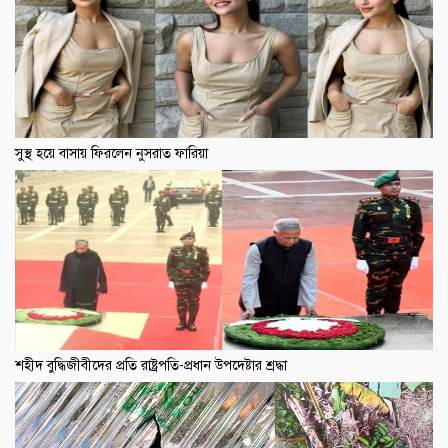
সুস্থ হয়ে বাসায় ফিরলেন নুসরাত ফারিয়া
শহীদ বুদ্ধিজীবীদের প্রতি রাষ্ট্রপতি-প্রধান উপদেষ্টার শ্রদ্ধা