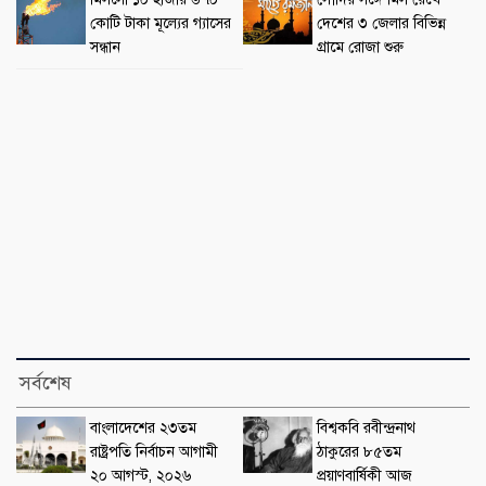
কোটি টাকা মূল্যের গ্যাসের
দেশের ৩ জেলার বিভিন্ন
সন্ধান
গ্রামে রোজা শুরু
সর্বশেষ
বাংলাদেশের ২৩তম
বিশ্বকবি রবীন্দ্রনাথ
রাষ্ট্রপতি নির্বাচন আগামী
ঠাকুরের ৮৫তম
২০ আগস্ট, ২০২৬
প্রয়াণবার্ষিকী আজ