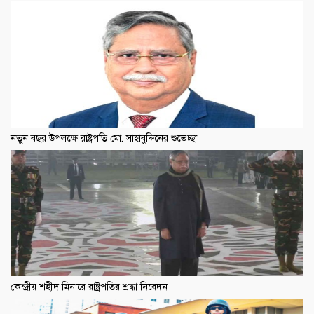
নতুন বছর উপলক্ষে রাষ্ট্রপতি মো. সাহাবুদ্দিনের শুভেচ্ছা
কেন্দ্রীয় শহীদ মিনারে রাষ্ট্রপতির শ্রদ্ধা নিবেদন