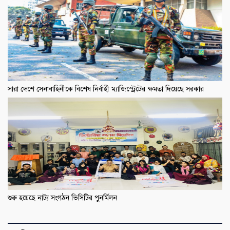
সারা দেশে সেনাবাহিনীকে বিশেষ নির্বাহী ম্যাজিস্ট্রেটের ক্ষমতা দিয়েছে সরকার
শুরু হয়েছে নাট্য সংগঠন ভিসিটির পুনর্মিলন