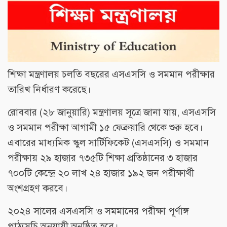
শিক্ষা মন্ত্রণালয় চলতি বছরের এসএসসি ও সমমান পরীক্ষার
তারিখ নির্ধারণ করেছে।
রোববার (২৮ জানুয়ারি) মন্ত্রণালয় সূত্রে জানা যায়, এসএসসি
ও সমমান পরীক্ষা আগামী ১৫ ফেব্রুয়ারি থেকে শুরু হবে।
এবারের মাধ্যমিক স্কুল সার্টিফিকেট (এসএসসি) ও সমমান
পরীক্ষায় ২৯ হাজার ৭৩৫টি শিক্ষা প্রতিষ্ঠানের ৩ হাজার
৭০০টি কেন্দ্রে ২০ লাখ ২৪ হাজার ১৯২ জন পরীক্ষার্থী
অংশগ্রহণ করবে।
২০২৪ সালের এসএসসি ও সমমানের পরীক্ষা পূর্ণাঙ্গ
পাঠ্যসূচি অনুযায়ী অনুষ্ঠিত হবে।