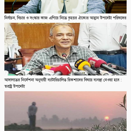
নির্বাচন, বিচার ও সংস্কার কাজ এগিয়ে নিতে বৃহত্তর ঐক্যের আহ্বান উপদেষ্টা পরিষদের
আদালতের নির্দেশনা অনুযায়ী ব্যাটারিচালিত রিকশাদের বিষয়ে ব্যবস্থা নেওয়া হবে :
স্বরাষ্ট্র উপদেষ্টা