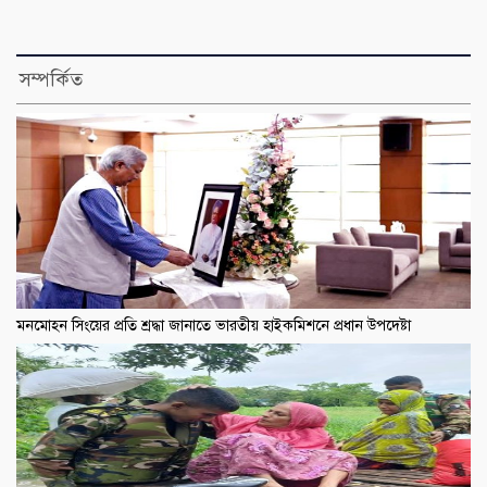
সম্পর্কিত
মনমোহন সিংয়ের প্রতি শ্রদ্ধা জানাতে ভারতীয় হাইকমিশনে প্রধান উপদেষ্টা