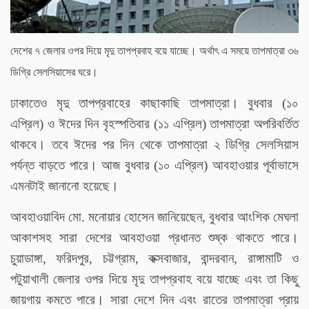
দেশের ৭ জেলার ওপর দিয়ে মৃদু তাপপ্রবাহ বয়ে যাচ্ছে। অর্থাৎ এ সময়ে তাপমাত্রা ৩৬
ডিগ্রি সেলসিয়াসের ঘরে।
ঢাকাতেও মৃদু তাপপ্রবাহের কাছাকাছি তাপমাত্রা। বুধবার (১০
এপ্রিল) ও ঈদের দিন বৃহস্পতিবার (১১ এপ্রিল) তাপমাত্রা অপরিবর্তিত
থাকবে। তবে ঈদের পর দিন থেকে তাপমাত্রা ২ ডিগ্রি সেলসিয়াস
পর্যন্ত বাড়তে পারে। আজ বুধবার (১০ এপ্রিল) আবহাওয়ার পূর্বাভাসে
এমনটাই জানানো হয়েছে।
আবহাওয়াবিদ মো. মনোয়ার হোসেন জানিয়েছেন, বুধবার আংশিক মেঘলা
আকাশসহ সারা দেশের আবহাওয়া প্রধানত শুষ্ক থাকতে পারে।
চুয়াডাঙ্গা, ফরিদপুর, চট্টগ্রাম, কক্সবাজার, বান্দরবান, রাঙ্গামাটি ও
পটুয়াখালী জেলার ওপর দিয়ে মৃদু তাপপ্রবাহ বয়ে যাচ্ছে এবং তা কিছু
জায়গায় কমতে পারে। সারা দেশে দিন এবং রাতের তাপমাত্রা প্রায়