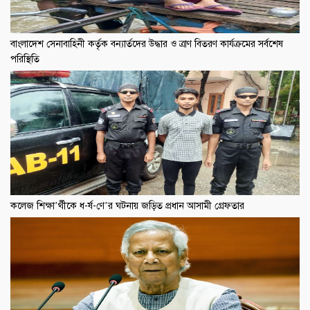
বাংলাদেশ সেনাবাহিনী কর্তৃক বন্যার্তদের উদ্ধার ও ত্রাণ বিতরণ কার্যক্রমের সর্বশেষ
পরিস্থিতি
কলেজ শিক্ষা’র্থীকে ধ-র্ষ-ণে’র ঘটনায় জড়িত প্রধান আসামী গ্রেফতার