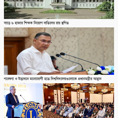
সাড়ে ৬ হাজার শিক্ষক নিয়োগ বাতিলের রায় স্থগিত
গবেষণা ও উদ্ভাবনে মনোযোগী হতে বিশ্ববিদ্যালয়গুলোকে প্রধানমন্ত্রীর আহ্বান