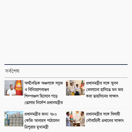
সর্বশেষ
অর্থনৈতিক অঞ্চলকে সবুজ
প্রধানমন্ত্রীর সঙ্গে ভুবন
ও বিনিয়োগবান্ধব
ভোলানো হাসিতে মন জয়
শিল্পাঞ্চল হিসেবে গড়ে
করা তাহসিনের সাক্ষাৎ
তোলার নির্দেশ প্রধানমন্ত্রীর
প্রধানমন্ত্রীর জন্য ৭৮০
প্রধানমন্ত্রীর সঙ্গে বিদায়ী
কেজি আনারস পাঠালেন
নৌবাহিনী প্রধানের সাক্ষাৎ
ত্রিপুরার মুখ্যমন্ত্রী