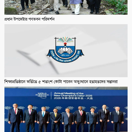
প্রধান উপদেষ্টার গণভবন পরিদর্শন
শিক্ষাপ্রতিষ্ঠানে ভর্তিতে ৫ শতাংশ কোটা পাবেন অভ্যুত্থানে হতাহতদের সন্তানরা