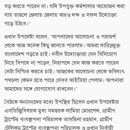
বড় করতে পারেন না। যদি উপযুক্ত কর্মশালার আয়োজন করা
যায় তাহলে জেলায় জেলায় আরও দক্ষ ও সফল উদ্যোক্তা
গড়ে উঠবে।’
প্রধান উপদেষ্টা বলেন, ‘আপনাদের আলোচনা ও পরামর্শ
থেকে আজ অনেক কিছু জানতে পারলাম। আমরা দারিদ্রমুক্ত
বাংলাদেশ গড়তে চাই। নবীন উদ্যোক্তারা যেন বিনিয়োগ
নিয়ে বিপদে না পড়েন, নিরাপদে যেন কাজ করতে পারেন
সেটা নিশ্চিত করতে চাই। আজকের আলোচনা থেকে ভবিষ্যৎ
পথচলা কেমন হতে পারে সেসব আইডিয়া পেলাম। আপনারা
আমাদের সঙ্গে যোগাযোগ রাখবেন।’
বৈঠকে অন্যান্যদের মধ্যে উপস্থিত ছিলেন প্রধান উপদেষ্টার
এসডিজিুবিষয়ক মুখ্য সমন্বয়ক লামিয়া মোরশেদ, গ্রামীণ
ট্রাস্টের ব্যবস্থাপনা পরিচালক তাসমিনা রহমান, গ্রামীণ
টেলিকম ট্রাস্টের ব্যবস্থাপনা পরিচালক ও প্রধান নির্বাহী