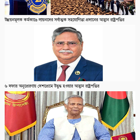
উন্নয়নমূলক কর্মকাণ্ডে লায়নদের সর্বাত্মক সহযোগিতা প্রদানের আহ্বান রাষ্ট্রপতির
৬ দফার অনুপ্রেরণায় দেশপ্রেমে উদ্বুদ্ধ হওয়ার আহ্বান রাষ্ট্রপতির