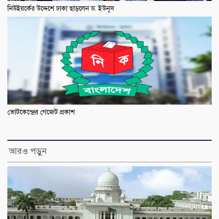
নিউইয়র্কের উদ্দেশে ঢাকা ছাড়লেন ড. ইউনূস
ভোটকেন্দ্রের গেজেট প্রকাশ
আরও পড়ুন