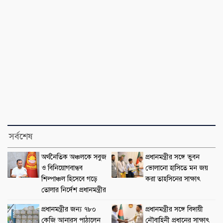
সর্বশেষ
অর্থনৈতিক অঞ্চলকে সবুজ
প্রধানমন্ত্রীর সঙ্গে ভুবন
ও বিনিয়োগবান্ধব
ভোলানো হাসিতে মন জয়
শিল্পাঞ্চল হিসেবে গড়ে
করা তাহসিনের সাক্ষাৎ
তোলার নির্দেশ প্রধানমন্ত্রীর
প্রধানমন্ত্রীর জন্য ৭৮০
প্রধানমন্ত্রীর সঙ্গে বিদায়ী
কেজি আনারস পাঠালেন
নৌবাহিনী প্রধানের সাক্ষাৎ