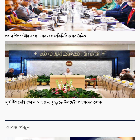
প্রধান উপদেষ্টার সঙ্গে এসএফও প্রতিনিধিদলের বৈঠক
ভূমি উপদেষ্টা হাসান আরিফের মৃত্যুতে উপদেষ্টা পরিষদের শোক
আরও পড়ুন