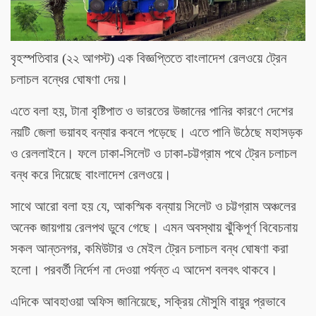
বৃহস্পতিবার (২২ আগস্ট) এক বিজ্ঞপ্তিতে বাংলাদেশ রেলওয়ে ট্রেন
চলাচল বন্ধের ঘোষণা দেয়।
এতে বলা হয়, টানা বৃষ্টিপাত ও ভারতের উজানের পানির কারণে দেশের
নয়টি জেলা ভয়াবহ বন্যার কবলে পড়েছে। এতে পানি উঠেছে মহাসড়ক
ও রেললাইনে। ফলে ঢাকা-সিলেট ও ঢাকা-চট্টগ্রাম পথে ট্রেন চলাচল
বন্ধ করে দিয়েছে বাংলাদেশ রেলওয়ে।
সাথে আরো বলা হয় যে, আকস্মিক বন্যায় সিলেট ও চট্টগ্রাম অঞ্চলের
অনেক জায়গায় রেলপথ ডুবে গেছে। এমন অবস্থায় ঝুঁকিপূর্ণ বিবেচনায়
সকল আন্তনগর, কমিউটার ও মেইল ট্রেন চলাচল বন্ধ ঘোষণা করা
হলো। পরবর্তী নির্দেশ না দেওয়া পর্যন্ত এ আদেশ বলবৎ থাকবে।
এদিকে আবহাওয়া অফিস জানিয়েছে, সক্রিয় মৌসুমি বায়ুর প্রভাবে