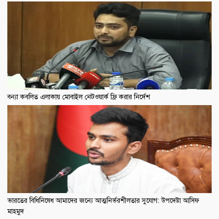
বন্যা কবলিত এলাকায় মোবাইল নেটওয়ার্ক ফ্রি করার নির্দেশ
ভারতের বিধিনিষেধ আমাদের জন্যে আত্মনির্ভরশীলতার সুযোগ: উপদেষ্টা আসিফ
মাহমুদ