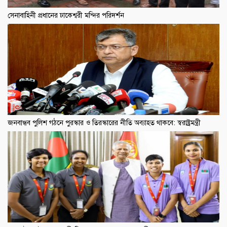
সেনাবাহিনী প্রধানের ঢাকেশ্বরী মন্দির পরিদর্শন
জনবান্ধব পুলিশ গঠনে পুরস্কার ও তিরস্কারের নীতি অব্যাহত থাকবে: স্বরাষ্ট্রমন্ত্রী