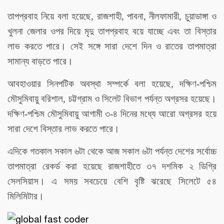
তাপপ্রবাহ নিয়ে বলা হয়েছে, রাজশাহী, পাবনা, নীলফামারী, চুয়াডাঙ্গা ও
খুলনা জেলার ওপর দিয়ে মৃদু তাপপ্রবাহ বয়ে যাচ্ছে এবং তা বিস্তার
লাভ করতে পারে। সেই সঙ্গে সারা দেশে দিন ও রাতের তাপমাত্রা
সামান্য বাড়তে পারে।
আবহাওয়ার সিনপটিক অবস্থা সম্পর্কে বলা হয়েছে, দক্ষিণ-পশ্চিম
মৌসুমিবায়ু বরিশাল, চট্টগ্রাম ও সিলেট বিভাগ পর্যন্ত অগ্রসর হয়েছে।
দক্ষিণ-পশ্চিম মৌসুমিবায়ু আগামী ৩-৪ দিনের মধ্যে আরো অগ্রসর হয়ে
সারা দেশে বিস্তার লাভ করতে পারে।
এদিকে গতকাল সকাল ৬টা থেকে আজ সকাল ৬টা পর্যন্ত দেশের সর্বোচ্চ
তাপমাত্রা রেকর্ড করা হয়েছে রাজশাহীতে ৩৭ দশমিক ২ ডিগ্রি
সেলসিয়াস। এ সময় সবচেয়ে বেশি বৃষ্টি ঝরেছে সিলেটে ৫৪
মিলিমিটার।