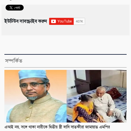
ইউটিউব সাবস্ক্রাইব করুন
সম্পর্কিত
এআই নয়, সঙ্গে থাকা নারীকে দ্বিতীয় স্ত্রী দাবি সাতক্ষীরা জামায়াত এমপির