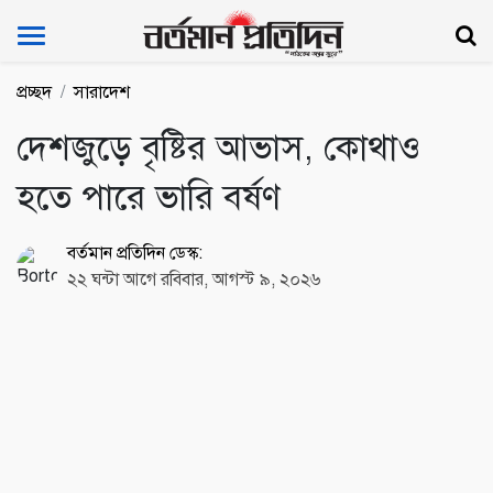
Bartoman Protidin
প্রচ্ছদ
সারাদেশ
দেশজুড়ে বৃষ্টির আভাস, কোথাও
হতে পারে ভারি বর্ষণ
বর্তমান প্রতিদিন ডেস্ক:
২২ ঘন্টা আগে রবিবার, আগস্ট ৯, ২০২৬