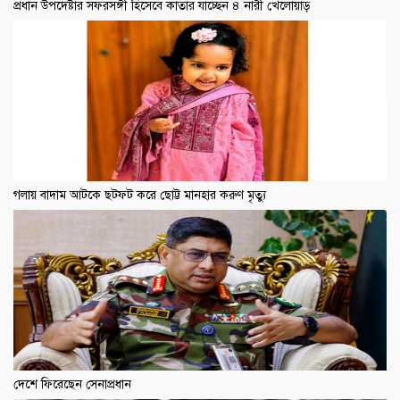
প্রধান উপদেষ্টার সফরসঙ্গী হিসেবে কাতার যাচ্ছেন ৪ নারী খেলোয়াড়
গলায় বাদাম আটকে ছটফট করে ছোট্ট মানহার করুণ মৃত্যু
দেশে ফিরেছেন সেনাপ্রধান