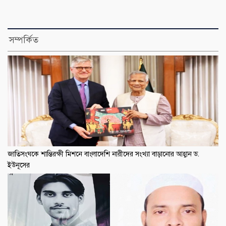
সম্পর্কিত
জাতিসংঘকে শান্তিরক্ষী মিশনে বাংলাদেশি নারীদের সংখ্যা বাড়ানোর আহ্বান ড.
ইউনূসের