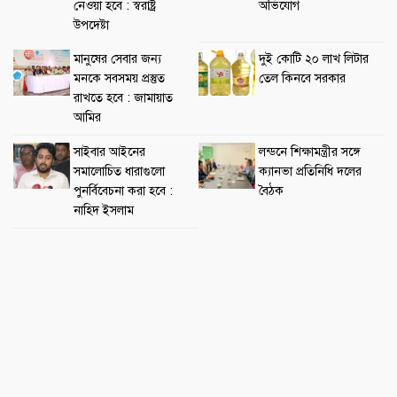
নেওয়া হবে : স্বরাষ্ট্র
অভিযোগ
উপদেষ্টা
মানুষের সেবার জন্য
দুই কোটি ২০ লাখ লিটার
মনকে সবসময় প্রস্তুত
তেল কিনবে সরকার
রাখতে হবে : জামায়াত
আমির
সাইবার আইনের
লন্ডনে শিক্ষামন্ত্রীর সঙ্গে
সমালোচিত ধারাগুলো
ক্যানভা প্রতিনিধি দলের
পুনর্বিবেচনা করা হবে :
বৈঠক
নাহিদ ইসলাম