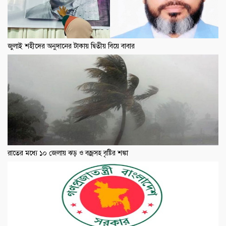
জুলাই শহীদের অনুদানের টাকায় দ্বিতীয় বিয়ে বাবার
রাতের মধ্যে ১০ জেলায় ঝড় ও বজ্রসহ বৃষ্টির শঙ্কা