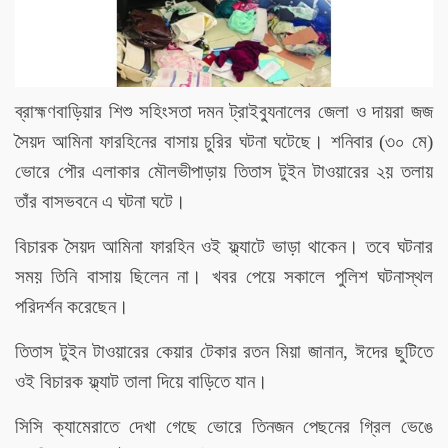
ব্রাহ্মণবাড়িয়ার শিশু সহিংসতা দমন ট্রাইব্যুনালের জেলা ও দায়রা জজ
সৈয়দ আমিনা ফারহিনের বাসায় চুরির ঘটনা ঘটেছে। শনিবার (৩০ মে)
ভোরে পৌর এলাকার মৌলভীপাড়ায় তিতাস টুইন টাওয়ারের ২য় তলায়
তাঁর বাসভবনে এ ঘটনা ঘটে।
বিচারক সৈয়দ আমিনা ফারহিন ওই ফ্ল্যাটে ভাড়া থাকেন। তবে ঘটনার
সময় তিনি বাসায় ছিলেন না। খবর পেয়ে সকালে পুলিশ ঘটনাস্থল
পরিদর্শন করেছেন।
তিতাস টুইন টাওয়ারের কেয়ার টেকার রতন মিয়া জানান, ঈদের ছুটিতে
ওই বিচারক ফ্ল্যাট তালা দিয়ে বাড়িতে যান।
সিসি ক্যামেরাতে দেখা গেছে ভোরে তিনজন পেছনের গ্রিল ভেঙে