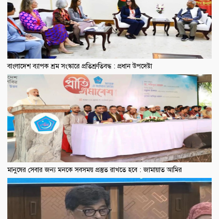
বাংলাদেশ ব্যাপক শ্রম সংস্কারে প্রতিশ্রুতিবদ্ধ : প্রধান উপদেষ্টা
মানুষের সেবার জন্য মনকে সবসময় প্রস্তুত রাখতে হবে : জামায়াত আমির