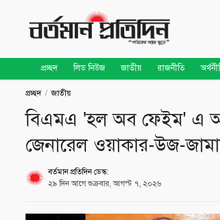
প্রচ্ছদ
লিড নিউজ
জাতীয়
রাজনীতি
অর্থনী
প্রচ্ছদ
জাতীয়
বিএমএ 'হল অব ফেইম' এ অন্তর
জেনারেল ওয়াকার-উজ-জাম
বর্তমান প্রতিদিন ডেস্ক:
২৯ দিন আগে শুক্রবার, আগস্ট ৭, ২০২৬