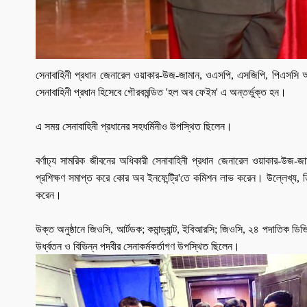
সেনাবাহিনী
প্রধান
জেনারেল
ওয়াকার
-
উজ
-
জামান
,
ওএসপি
,
এসজিপি
,
পিএসসি
সেনাবাহিনী
প্রধান
হিসেবে
গৌরবমন্ডিত
'
হল
অব
ফেইম
'
এ
অন্তর্ভুক্ত
হন।
এ
সময়
সেনাবাহিনী
প্রধানের
সহধর্মিনীও
উপস্থিত
ছিলেন।
বর্ণাঢ্য
সামরিক
জীবনের
অধিকারী
সেনাবাহিনী
প্রধান
জেনারেল
ওয়াকার
-
উজ
-
জা
প্রশিক্ষণ
সমাপ্ত
করে
কোর
অব
ইনফেন্ট্রি
'
তে
কমিশন
লাভ
করেন।
উল্লেখ্য
,
ত
করেন।
উক্ত
অনুষ্ঠানে
জিওসি
,
আর্টডক
;
কমান্ড্যান্ট
,
ইবিআরসি
;
জিওসি
,
২৪
পদাতিক
ডিভ
উর্ধ্বতন
ও
বিভিন্ন
পদবীর
সেনাকর্মকর্তাগণ
উপস্থিত
ছিলেন।