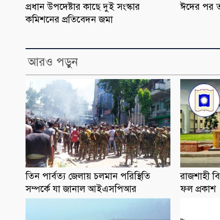
প্রধান উপদেষ্টার কাছে দুই সংস্কার
ঈদের পর ত
কমিশনের প্রতিবেদন জমা
আরও পড়ুন
তিন পার্বত্য জেলায় চলমান পরিস্থিতি
রাজশাহী বি
সম্পর্কে যা জানাল আইএসপিআর
ফল প্রকাশ