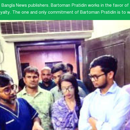
e Bangla News publishers.
Bartoman Pratidin works in the favor of 
loyalty. The one and only commitment of Bartoman Pratidin is to wo