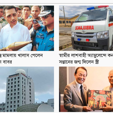
স্ত্র মামলায় খালাস পেলেন
স্বামীর লাশবাহী অ্যাম্বুলেন্সে কন
ান বাবর
সন্তানের জন্ম দিলেন স্ত্রী