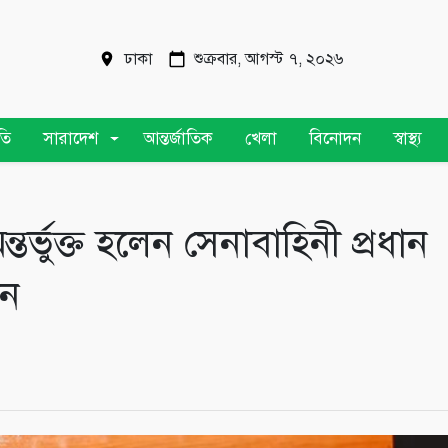
ঢাকা
শুক্রবার, আগস্ট ৭, ২০২৬
তি
সারাদেশ
আন্তর্জাতিক
খেলা
বিনোদন
স্বাস্থ্য
্ভুক্ত হলেন সেনাবাহিনী প্রধান
ান