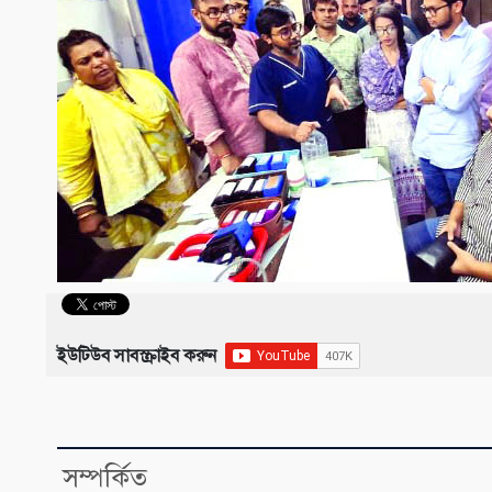
ইউটিউব সাবস্ক্রাইব করুন
সম্পর্কিত