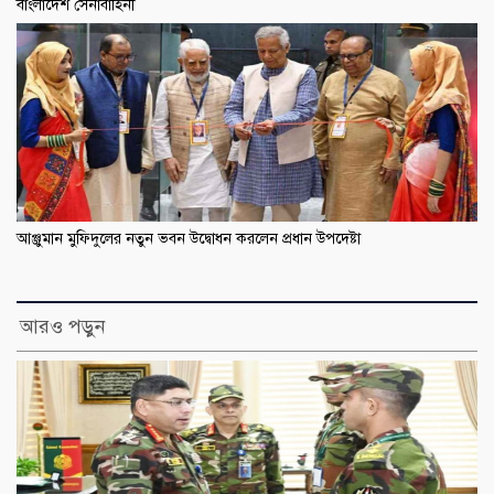
বাংলাদেশ সেনাবাহিনী
আঞ্জুমান মুফিদুলের নতুন ভবন উদ্বোধন করলেন প্রধান উপদেষ্টা
আরও পড়ুন