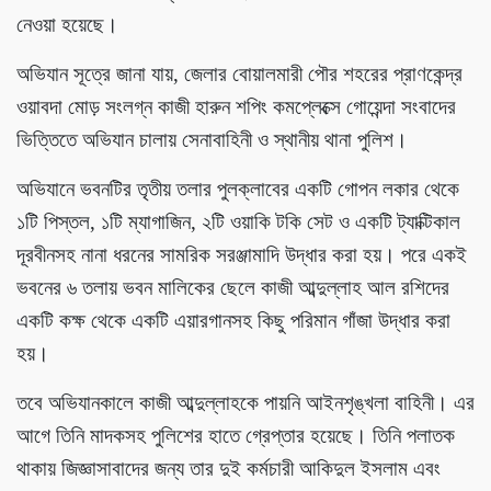
নেওয়া হয়েছে।
অভিযান সূত্রে জানা যায়, জেলার বোয়ালমারী পৌর শহরের প্রাণকেন্দ্র
ওয়াবদা মোড় সংলগ্ন কাজী হারুন শপিং কমপ্লেক্সে গোয়েন্দা সংবাদের
ভিত্তিতে অভিযান চালায় সেনাবাহিনী ও স্থানীয় থানা পুলিশ।
অভিযানে ভবনটির তৃতীয় তলার পুলক্লাবের একটি গোপন লকার থেকে
১টি পিস্তল, ১টি ম্যাগাজিন, ২টি ওয়াকি টকি সেট ও একটি ট্যাক্টিকাল
দূরবীনসহ নানা ধরনের সামরিক সরঞ্জামাদি উদ্ধার করা হয়। পরে একই
ভবনের ৬ তলায় ভবন মালিকের ছেলে কাজী আব্দুল্লাহ আল রশিদের
একটি কক্ষ থেকে একটি এয়ারগানসহ কিছু পরিমান গাঁজা উদ্ধার করা
হয়।
তবে অভিযানকালে কাজী আব্দুল্লাহকে পায়নি আইনশৃঙ্খলা বাহিনী। এর
আগে তিনি মাদকসহ পুলিশের হাতে গ্রেপ্তার হয়েছে। তিনি পলাতক
থাকায় জিজ্ঞাসাবাদের জন্য তার দুই কর্মচারী আকিদুল ইসলাম এবং