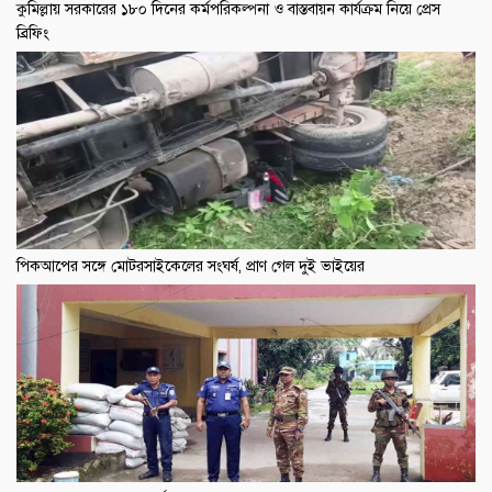
কুমিল্লায় সরকারের ১৮০ দিনের কর্মপরিকল্পনা ও বাস্তবায়ন কার্যক্রম নিয়ে প্রেস
ব্রিফিং
পিকআপের সঙ্গে মোটরসাইকেলের সংঘর্ষ, প্রাণ গেল দুই ভাইয়ের