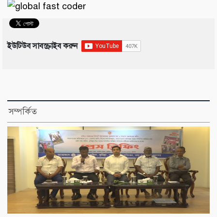
ইউটিউব সাবস্ক্রাইব করুন
সম্পর্কিত