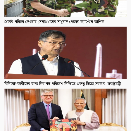
ধৈর্যের পরিচয় দেওয়ায় সেনাপ্রধানের সাধুবাদ পেলেন ক্যাপ্টেন আশিক
বিনিয়োগকারীদের জন্য নিরাপদ পরিবেশ নিশ্চিতে গুরুত্ব দিচ্ছে সরকার: স্বরাষ্ট্রমন্ত্রী