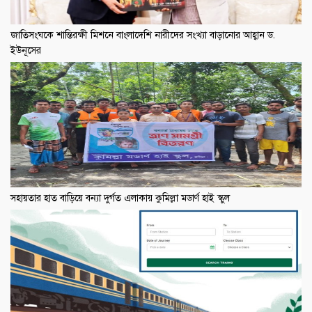
জাতিসংঘকে শান্তিরক্ষী মিশনে বাংলাদেশি নারীদের সংখ্যা বাড়ানোর আহ্বান ড.
ইউনূসের
সহায়তার হাত বাড়িয়ে বন্যা দুর্গত এলাকায় কুমিল্লা মডার্ণ হাই স্কুল