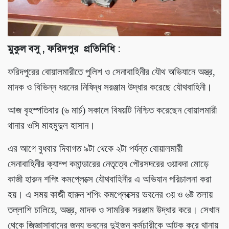
মুকুল বসু , ফরিদপুর প্রতিনিধি :
ফরিদপুরের বোয়ালমারীতে পুলিশ ও সেনাবাহিনীর যৌথ অভিযানে অস্ত্র,
মাদক ও বিভিন্ন ধরনের নিষিদ্ধ সরঞ্জাম উদ্ধার করেছে যৌথবাহিনী।
আজ বৃহস্পতিবার (৬ মার্চ) সকালে বিষয়টি নিশ্চিত করেছেন বোয়ালমারী
থানার ওসি মাহমুদুল হাসান।
এর আগে বুধবার দিবাগত ৯টা থেকে ২টা পর্যন্ত বোয়ালমারী
সেনাবাহিনীর ক্যাম্প কমান্ডারের নেতৃত্বে পৌরসদরের ওয়াবদা মোড়ে
কাজী হারুন শপিং কমপ্লেক্সে যৌথবাহিনীর এ অভিযান পরিচালনা করা
হয়। এ সময় কাজী হারুন শপিং কমপ্লেক্সের ভবনের ৩য় ও ৬ষ্ট তলায়
তল্লাশি চালিয়ে, অস্ত্র, মাদক ও সামরিক সরঞ্জাম উদ্ধার করে। সেখান
থেকে জিজ্ঞাসাবাদের জন্য ভবনের দুইজন কর্মচারীকে আটক করে থানায়