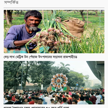
সম্পর্কিত
দেড় লাখ মেট্রিক টন পেঁয়াজ উৎপাদনের সম্ভাবনা রাজশাহীতে