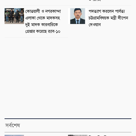
কোতয়ালী ও নগরকান্দা
পদত্যাগ করলেন পার্বত্য
এলাকা থেকে মাদকসহ
চট্টগ্রামবিষয়ক মন্ত্রী দীপেন
দুই মাদক কারবারিকে
দেওয়ান
গ্রেপ্তার করেছে র‌্যাব-১০
সর্বশেষ