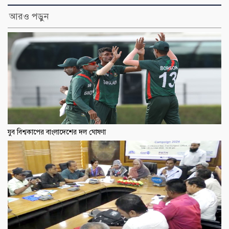
আরও পড়ুন
যুব বিশ্বকাপের বাংলাদেশের দল ঘোষণা