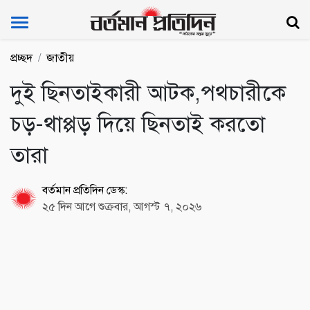
Bartoman Protidin
প্রচ্ছদ
জাতীয়
দুই ছিনতাইকারী আটক,পথচারীকে
চড়-থাপ্পড় দিয়ে ছিনতাই করতো
তারা
বর্তমান প্রতিদিন ডেস্ক:
২৫ দিন আগে শুক্রবার, আগস্ট ৭, ২০২৬