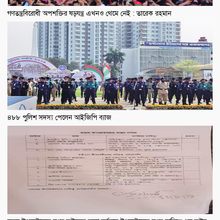
গণতন্ত্রবিরোধী অপশক্তির ষড়যন্ত্র এখনও থেমে নেই : তারেক রহমান
৪৮৮ পুলিশ সদস্য পেলেন আইজিপি ব্যাজ