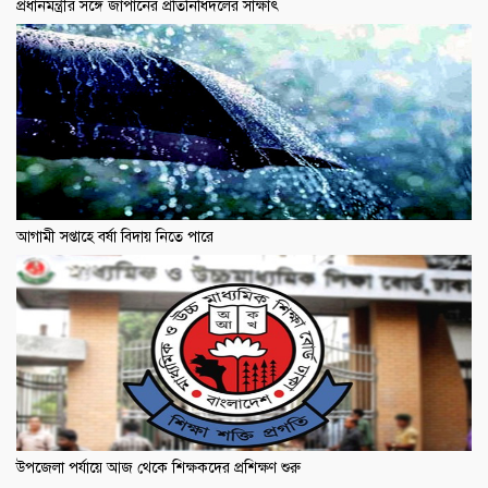
প্রধানমন্ত্রীর সঙ্গে জাপানের প্রতিনিধিদলের সাক্ষাৎ
আগামী সপ্তাহে বর্ষা বিদায় নিতে পারে
উপজেলা পর্যায়ে আজ থেকে শিক্ষকদের প্রশিক্ষণ শুরু