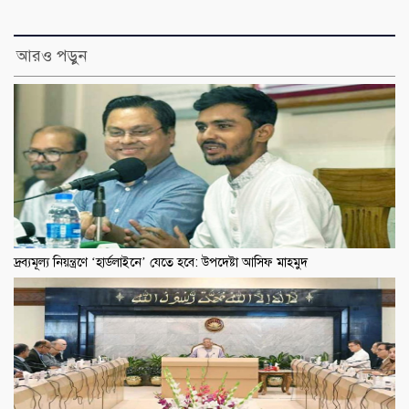
আরও পড়ুন
দ্রব্যমূল্য নিয়ন্ত্রণে ‘হার্ডলাইনে’ যেতে হবে: উপদেষ্টা আসিফ মাহমুদ