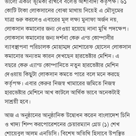
ভালো একটা ভূমিকা রাখবে বলেও আশাবাদী কর্তৃপক্ষ। ৬১
কোটি টাকা লোকসানের বোঝা মাথায় নিয়েই এ মৌসুমের
যাত্রা শুরু করলেও এবারের মূল লক্ষ্য মুনাফা অর্জন নয়,
লোকসান কমানোর জন্য নেওয়া হয়েছে নানা মুখি পদক্ষেপ।
লোকসান কমানোর জন্য দর্শনা কেরু এন্ড কোম্পানীর
ব্যাবস্থাপনা পরিচালক মোহাম্মদ মোশারেফ হোসেন লোকসান
কমানোর অন্যতম কারন দেখছেন হারভেষ্টার মেশিন। এ
বছরে কেরু এ্যান্ড কোম্পানিতে নতুন হারভেষ্টার মেশিন
দেওয়ায় কিছুটা লোকসান কমতে পারে বলে মনে করছে
কর্তৃপক্ষ। এবার কেরুর নিজস্ব খামারের জমিতে নিজস্ব
হারভেষ্টার মেশিনে আখ কাটলে আর্থিক ভাবে অনেকটাই
সাশ্রয়ী হবে।
আজ এ অনুষ্ঠানের আনুষ্ঠানিক উদ্বোধন করেন বাংলাদেশ চিনি
ও খাদ্য শিল্প করপোরেশনের চেয়ারম্যান গ্রেড (১) শেখ
শোয়েবুল আলম এনডিসি। বিশেষ অতিথি হিসাবে উপস্থিত