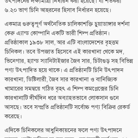
উৎপাদনের লক্ষ্যমাত্রা নির্ধারন করা হয়েছে। যা শতকরা
৬.২০ ভাগ চিনি আহরনের হিসাব নির্ধারন হয়েছে।
একমাত্র গুরুত্বপূর্ণ অর্থনৈতিক চালিকাশক্তি চুয়াডাঙ্গার দর্শনা
কেরু এ্যান্ড কোম্পানি একটি ভারী শিল্প প্রতিষ্ঠান।
প্রতিষ্ঠাকাল ১৯৩৮ সাল, আর এটি বাংলাদেশের বৃহত্তম
চিনিকল। তবে উপজাত হিসেবে এই কারখানা থেকে মদ,
ভিনেগার, হ্যান্ড স্যানিটাইজার জৈব সার, চিটাগুড় সহ বিভিন্ন
পণ্য উৎপাদিত হয়ে থাকে। এ প্রতিষ্ঠানটি চিনি উৎপাদন
কারখানা, ডিষ্টিলারী, জৈব সার কারখানা ও বানিজ্যিক
খামারের সমন্বয়ে গঠিত বৃহৎ এ শিল্প কমপ্লেক্সের চিনি
কারখানাটি দীর্ঘদিন ধরে অব্যাহতভাবে লোকসান গুনে
আসছে। তবে সম্প্রতি প্রতিষ্ঠানটি সর্বোচ্চ পণ্য বিক্রির রেকর্ড
করেছে।
এদিকে চিনিকলের আধুনিকায়নের ফলে পণ্য উৎপাদনে