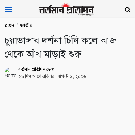
Bartoman Protidin
প্রচ্ছদ
জাতীয়
চুয়াডাঙ্গার দর্শনা চিনি কলে আজ
থেকে আঁখ মাড়াই শুরু
বর্তমান প্রতিদিন ডেস্ক:
২৬ দিন আগে রবিবার, আগস্ট ৯, ২০২৬