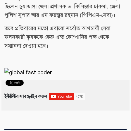
ছিলেন চুয়াডাঙ্গা জেলা প্রশাসক ড. কিসিঞ্জার চাকমা, জেলা
পুলিশ সুপার আর এম ফয়জুর রহমান (পিপিএম-সেবা)।
তবে প্রতিবারের মতো এবারো সর্বোচ্চ আখচাষী সেরা
ফলনকারী কৃষককে কেরু এন্ড কোম্পানির পক্ষ থেকে
সম্মাননা দেওয়া হবে।
ইউটিউব সাবস্ক্রাইব করুন