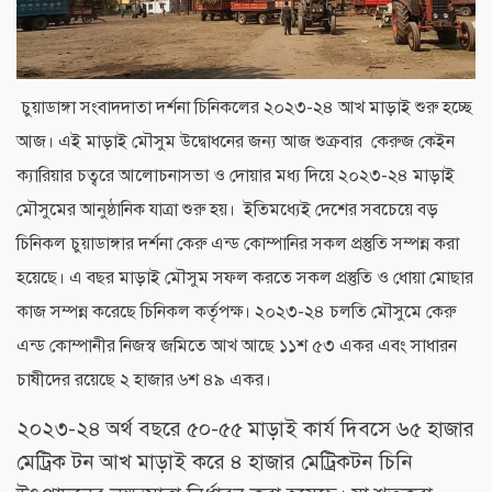
চুয়াডাঙ্গা সংবাদদাতা দর্শনা চিনিকলের ২০২৩-২৪ আখ মাড়াই শুরু হচ্ছে
আজ। এই মাড়াই মৌসুম উদ্বোধনের জন্য আজ শুক্রবার কেরুজ কেইন
ক্যারিয়ার চত্বরে আলোচনাসভা ও দোয়ার মধ্য দিয়ে ২০২৩-২৪ মাড়াই
মৌসুমের আনুষ্ঠানিক যাত্রা শুরু হয়। ইতিমধ্যেই দেশের সবচেয়ে বড়
চিনিকল চুয়াডাঙ্গার দর্শনা কেরু এন্ড কোম্পানির সকল প্রস্তুতি সম্পন্ন করা
হয়েছে। এ বছর মাড়াই মৌসুম সফল করতে সকল প্রস্তুতি ও ধোয়া মোছার
কাজ সম্পন্ন করেছে চিনিকল কর্তৃপক্ষ। ২০২৩-২৪ চলতি মৌসুমে কেরু
এন্ড কোম্পানীর নিজস্ব জমিতে আখ আছে ১১শ ৫৩ একর এবং সাধারন
চাষীদের রয়েছে ২ হাজার ৬শ ৪৯ একর।
২০২৩-২৪ অর্থ বছরে ৫০-৫৫ মাড়াই কার্য দিবসে ৬৫ হাজার
মেট্রিক টন আখ মাড়াই করে ৪ হাজার মেট্রিকটন চিনি