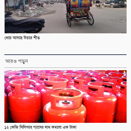
ধেয়ে আসছে উত্তরে শীত
আরও পড়ুন
১২ কেজি সিলিন্ডার গ্যাসের দাম কমলো এক টাকা