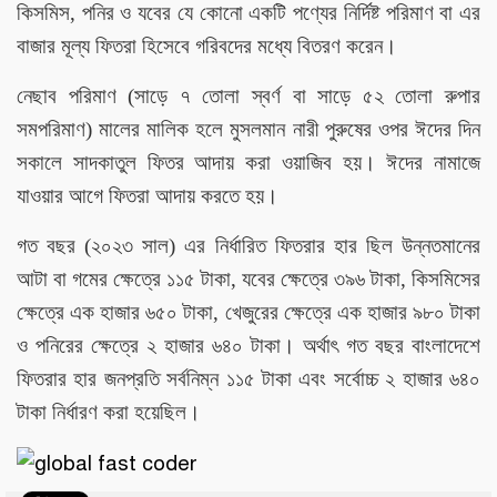
কিসমিস, পনির ও যবের যে কোনো একটি পণ্যের নির্দিষ্ট পরিমাণ বা এর
বাজার মূল্য ফিতরা হিসেবে গরিবদের মধ্যে বিতরণ করেন।
নেছাব পরিমাণ (সাড়ে ৭ তোলা স্বর্ণ বা সাড়ে ৫২ তোলা রুপার
সমপরিমাণ) মালের মালিক হলে মুসলমান নারী পুরুষের ওপর ঈদের দিন
সকালে সাদকাতুল ফিতর আদায় করা ওয়াজিব হয়। ঈদের নামাজে
যাওয়ার আগে ফিতরা আদায় করতে হয়।
গত বছর (২০২৩ সাল) এর নির্ধারিত ফিতরার হার ছিল উন্নতমানের
আটা বা গমের ক্ষেত্রে ১১৫ টাকা, যবের ক্ষেত্রে ৩৯৬ টাকা, কিসমিসের
ক্ষেত্রে এক হাজার ৬৫০ টাকা, খেজুরের ক্ষেত্রে এক হাজার ৯৮০ টাকা
ও পনিরের ক্ষেত্রে ২ হাজার ৬৪০ টাকা। অর্থাৎ গত বছর বাংলাদেশে
ফিতরার হার জনপ্রতি সর্বনিম্ন ১১৫ টাকা এবং সর্বোচ্চ ২ হাজার ৬৪০
টাকা নির্ধারণ করা হয়েছিল।