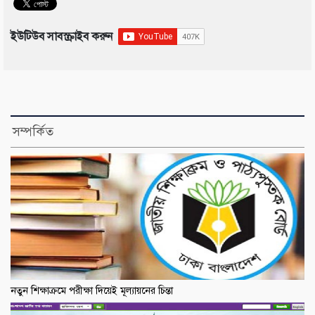
ইউটিউব সাবস্ক্রাইব করুন
সম্পর্কিত
নতুন শিক্ষাক্রমে পরীক্ষা দিয়েই মূল্যায়নের চিন্তা