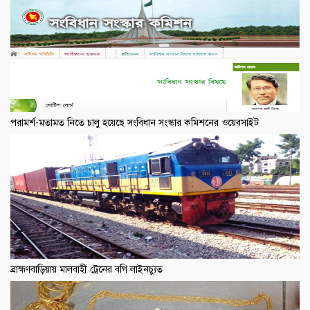
পরামর্শ-মতামত নিতে চালু হয়েছে সংবিধান সংস্কার কমিশনের ওয়েবসাইট
ব্রাহ্মণবাড়িয়ায় মালবাহী ট্রেনের বগি লাইনচ্যুত