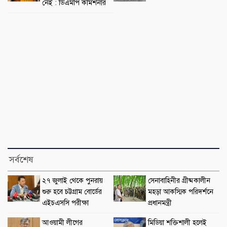
নেই : ডিএমপি কমিশনার
সর্বশেষ
২৭ জুলাই থেকে পুনরায়
সেনাবাহিনীর গ্রীষ্মকালীন
শুরু হবে চট্টগ্রাম বোর্ডের
মহড়া আকস্মিক পরিদর্শনে
এইচএসসি পরীক্ষা
প্রধানমন্ত্রী
আওয়ামী লীগের
মিডিয়া শক্তিশালী হলেই