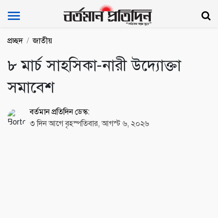
Bartoman Protidin
প্রচ্ছদ
জাতীয়
৮ মার্চ সাহসিকা-নারী উদ্যোক্তা
সমাবেশ
বর্তমান প্রতিদিন ডেস্ক:
৩ দিন আগে বৃহস্পতিবার, আগস্ট ৬, ২০২৬