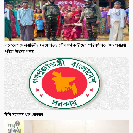
বাংলাদেশ সেনাবাহিনীর সহযোগিতায় বৌদ্ধ ধর্মাবলম্বীদের শান্তিপূর্ণভাবে 'শুভ প্রবারণা
পূর্ণিমা' উৎসব পালন
ডিসি সম্মেলন শুরু রোববার