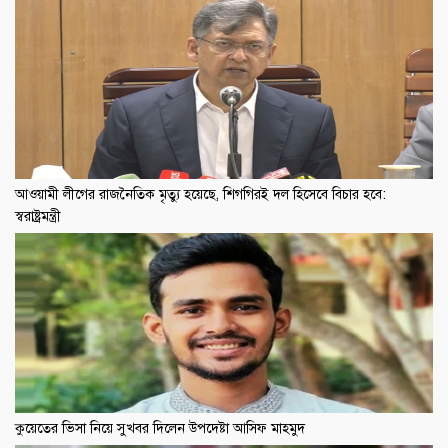
আওয়ামী লীগের রাজনৈতিক মৃত্যু হয়েছে, শিগগিরই দল হিসেবে বিচার হবে:
স্বরাষ্ট্রমন্ত্রী
কুয়েতের ভিসা নিয়ে সুখবর দিলেন উপদেষ্টা আসিফ মাহমুদ