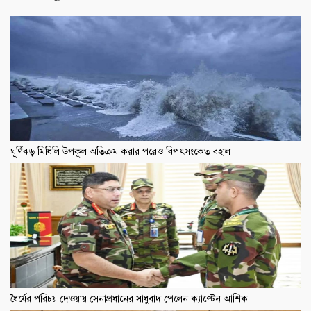
ঘূর্ণিঝড় মিধিলি উপকূল অতিক্রম করার পরেও বিপৎসংকেত বহাল
ধৈর্যের পরিচয় দেওয়ায় সেনাপ্রধানের সাধুবাদ পেলেন ক্যাপ্টেন আশিক