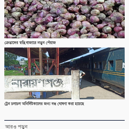
ক্রেতাদের স্বস্তি,বাজারে নতুন পেঁয়াজ
ট্রেন চলাচল অনির্দিষ্টকালের জন্য বন্ধ ঘোষণা করা হয়েছে
আরও পড়ুন