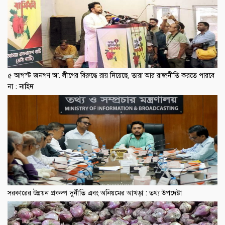
৫ আগস্ট জনগণ আ. লীগের বিরুদ্ধে রায় দিয়েছে, তারা আর রাজনীতি করতে পারবে
না : নাহিদ
সরকারের উন্নয়ন প্রকল্প দুর্নীতি এবং অনিয়মের আখড়া : তথ্য উপদেষ্টা