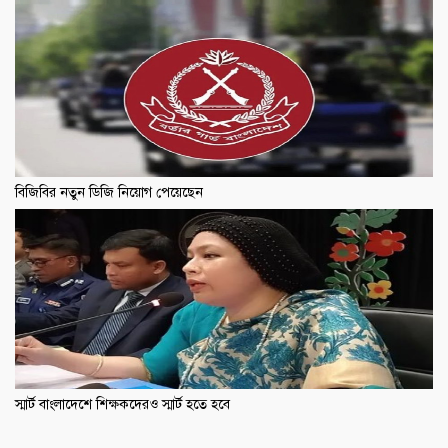
বিজিবির নতুন ডিজি নিয়োগ পেয়েছেন
স্মার্ট বাংলাদেশে শিক্ষকদেরও স্মার্ট হতে হবে