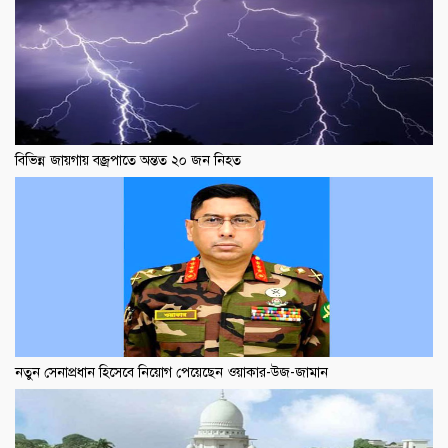
বিভিন্ন জায়গায় বজ্রপাতে অন্তত ২০ জন নিহত
নতুন সেনাপ্রধান হিসেবে নিয়োগ পেয়েছেন ওয়াকার-উজ-জামান