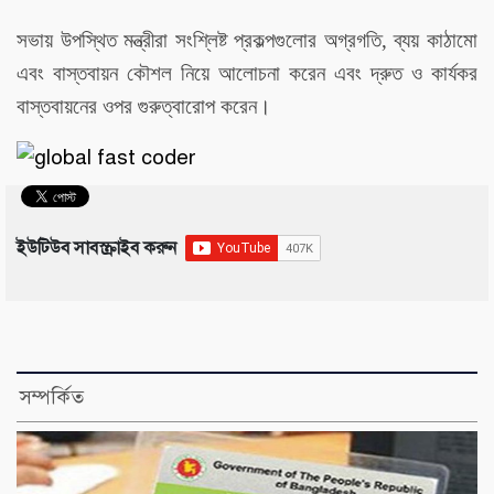
সভায় উপস্থিত মন্ত্রীরা সংশ্লিষ্ট প্রকল্পগুলোর অগ্রগতি, ব্যয় কাঠামো
এবং বাস্তবায়ন কৌশল নিয়ে আলোচনা করেন এবং দ্রুত ও কার্যকর
বাস্তবায়নের ওপর গুরুত্বারোপ করেন।
ইউটিউব সাবস্ক্রাইব করুন
সম্পর্কিত