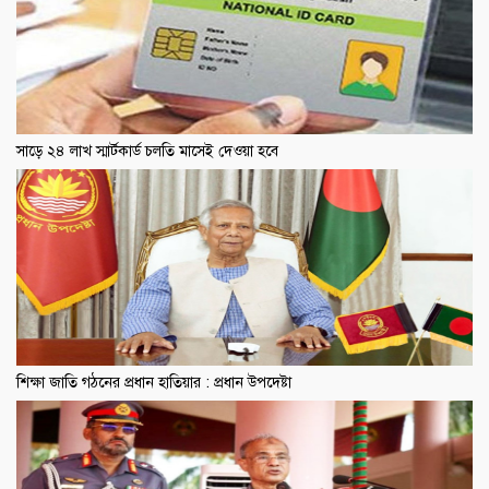
সাড়ে ২৪ লাখ স্মার্টকার্ড চলতি মাসেই দেওয়া হবে
শিক্ষা জাতি গঠনের প্রধান হাতিয়ার : প্রধান উপদেষ্টা