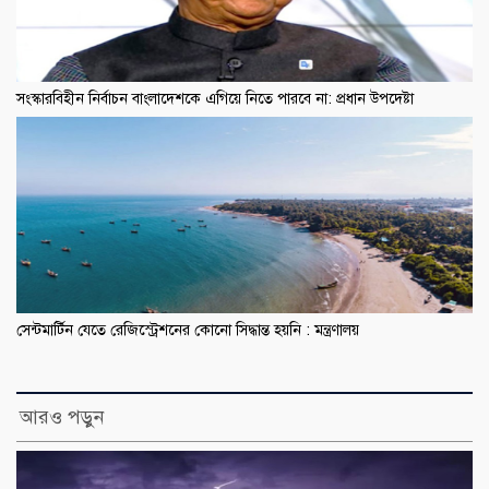
সংস্কারবিহীন নির্বাচন বাংলাদেশকে এগিয়ে নিতে পারবে না: প্রধান উপদেষ্টা
সেন্টমার্টিন যেতে রেজিস্ট্রেশনের কোনো সিদ্ধান্ত হয়নি : মন্ত্রণালয়
আরও পড়ুন