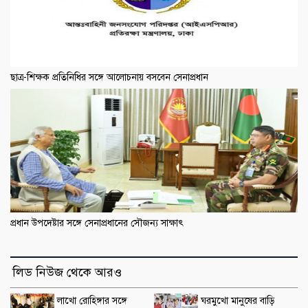
ছাত্র-শিক্ষক প্রতিনিধির সঙ্গে আলোচনায় বসবেন সেনাপ্রধান
প্রধান উপদেষ্টার সঙ্গে সেনাপ্রধানের সৌজন্য সাক্ষাৎ
লিড নিউজ থেকে আরও
লাখো রোহিঙ্গার সঙ্গে
ঘরমুখো মানুষের বাড়ি