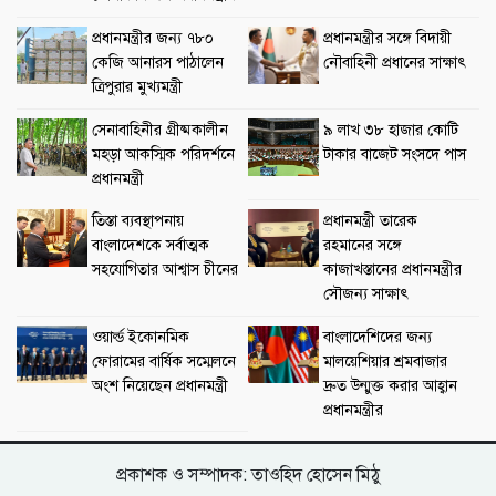
প্রধানমন্ত্রীর জন্য ৭৮০
প্রধানমন্ত্রীর সঙ্গে বিদায়ী
কেজি আনারস পাঠালেন
নৌবাহিনী প্রধানের সাক্ষাৎ
ত্রিপুরার মুখ্যমন্ত্রী
সেনাবাহিনীর গ্রীষ্মকালীন
৯ লাখ ৩৮ হাজার কোটি
মহড়া আকস্মিক পরিদর্শনে
টাকার বাজেট সংসদে পাস
প্রধানমন্ত্রী
তিস্তা ব্যবস্থাপনায়
প্রধানমন্ত্রী তারেক
বাংলাদেশকে সর্বাত্মক
রহমানের সঙ্গে
সহযোগিতার আশ্বাস চীনের
কাজাখস্তানের প্রধানমন্ত্রীর
সৌজন্য সাক্ষাৎ
ওয়ার্ল্ড ইকোনমিক
বাংলাদেশিদের জন্য
ফোরামের বার্ষিক সম্মেলনে
মালয়েশিয়ার শ্রমবাজার
অংশ নিয়েছেন প্রধানমন্ত্রী
দ্রুত উন্মুক্ত করার আহ্বান
প্রধানমন্ত্রীর
প্রকাশক ও সম্পাদক: তাওহিদ হোসেন মিঠু