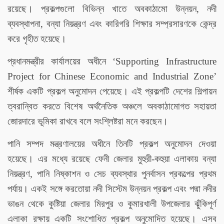
রয়েছে। প্রকল্পগুলো বিভিন্ন খাতে অবকাঠামো উন্নয়ন, নদী
ব্যবস্থাপনা, বন্যা নিয়ন্ত্রণ এবং কারিগরি শিক্ষার সম্প্রসারণকে কেন্দ্র
করে গৃহীত হয়েছে।
প্রধানমন্ত্রীর কার্যালয়ের অধীনে ‘Supporting Infrastructure
Project for Chinese Economic and Industrial Zone’
শীর্ষক একটি প্রকল্প অনুমোদন পেয়েছে। এই প্রকল্পটি দেশের শিল্পায়ন
ত্বরান্বিত করতে বিশেষ অর্থনৈতিক অঞ্চলে অবকাঠামোগত সহায়তা
জোরদারে ভূমিকা রাখবে বলে সংশ্লিষ্টরা মনে করছেন।
পানি সম্পদ মন্ত্রণালয়ের অধীনে তিনটি প্রকল্প অনুমোদন দেওয়া
হয়েছে। এর মধ্যে রয়েছে ফেনী জেলার মুহুরী-কহুয়া এলাকায় বন্যা
নিয়ন্ত্রণ, পানি নিষ্কাশন ও সেচ ব্যবস্থার পুনর্বাসন প্রকল্পের প্রথম
পর্যায়। একই সঙ্গে করতোয়া নদী সিস্টেম উন্নয়ন প্রকল্প এবং পদ্মা নদীর
ভাঙন থেকে কুষ্টিয়া জেলার মিরপুর ও কুমারখালী উপজেলার ঝুঁকিপূর্ণ
এলাকা রক্ষায় একটি সংশোধিত প্রকল্প অনুমোদিত হয়েছে। এসব