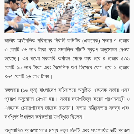
জাতীয় অর্থনৈতিক পরিষদের নির্বাহী কমিটির (একনেক) সভায় ৭ হাজার
৩ কোটি ৩৬ লাখ টাকা ব্যয় সম্বলিত পাঁচটি প্রকল্প অনুমোদন দেওয়া
হয়েছে। এর মধ্যে সরকারি অর্থায়ন থেকে ব্যয় হবে ৪ হাজার ৫৩৬
কোটি ১০ লাখ টাকা এবং বৈদেশিক ঋণ হিসেবে যোগ হবে ২ হাজার
৪৬৭ কোটি ২৬ লাখ টাকা।
মঙ্গলবার (১৬ জুন) বাংলাদেশ সচিবালয়ে অনুষ্ঠিত একনেক সভায় এসব
প্রকল্প অনুমোদন দেওয়া হয়। সভায় সভাপতিত্ব করেন প্রধানমন্ত্রী ও
একনেক চেয়ারপারসন তারেক রহমান। সভায় মন্ত্রিসভার সদস্য এবং
সংশ্লিষ্ট ঊর্ধ্বতন কর্মকর্তারা উপস্থিত ছিলেন।
অনুমোদিত প্রকল্পগুলোর মধ্যে নতুন তিনটি এবং সংশোধিত দুটি প্রকল্প