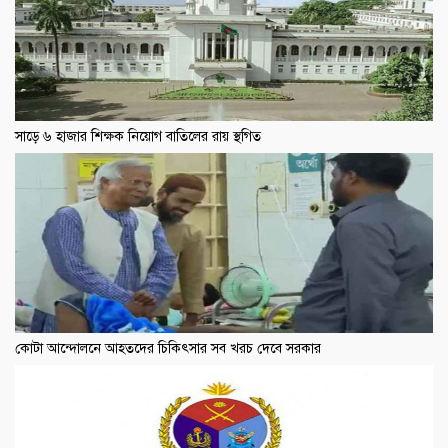
সাড়ে ৬ হাজার শিক্ষক নিয়োগ বাতিলের রায় স্থগিত
কোটা আন্দোলনে আহতদের চিকিৎসার সব খরচ দেবে সরকার