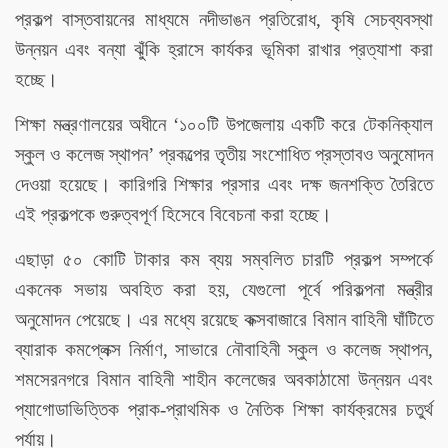
প্রকল্প বাস্তবায়নের মাধ্যমে নদীভাঙন প্রতিরোধ, কৃষি সেচব্যবস্থা
উন্নয়ন এবং বন্যা ঝুঁকি হ্রাসে কার্যকর ভূমিকা রাখার প্রত্যাশা করা
হচ্ছে।
শিক্ষা মন্ত্রণালয়ের অধীনে ‘১০০টি উপজেলায় একটি করে টেকনিক্যাল
’
স্কুল ও কলেজ স্থাপন
প্রকল্পের তৃতীয় সংশোধিত প্রস্তাবও অনুমোদন
দেওয়া হয়েছে। কারিগরি শিক্ষার প্রসার এবং দক্ষ জনশক্তি তৈরিতে
এই প্রকল্পকে গুরুত্বপূর্ণ হিসেবে বিবেচনা করা হচ্ছে।
এছাড়া ৫০ কোটি টাকার কম ব্যয় সম্বলিত চারটি প্রকল্প সম্পর্কে
একনেক সভায় অবহিত করা হয়, যেগুলো পূর্বে পরিকল্পনা মন্ত্রীর
অনুমোদন পেয়েছে। এর মধ্যে রয়েছে কক্সবাজারে বিমান বাহিনী ঘাঁটিতে
ব্যারাক কমপ্লেক্স নির্মাণ, সাভারে নৌবাহিনী স্কুল ও কলেজ স্থাপন,
শমসেরনগরে বিমান বাহিনী শাহীন কলেজের অবকাঠামো উন্নয়ন এবং
প্যাগোডাভিত্তিক প্রাক-প্রাথমিক ও নৈতিক শিক্ষা কার্যক্রমের চতুর্থ
পর্যায়।