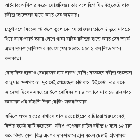
আইয়ারকে শিকার করেন মোস্তাফিজ। তার বলে ডিপ মিড উইকেটে থাকা
রবীন্দ্র জাদেজার হাতে ক্যাচ দেন আইয়ার।
চতুর্থ বলে মিচেল স্টার্ককে তুলে নেন মোস্তাফিজ। তাকে উড়িয়ে মারতে
গিয়ে ব্যাকওয়ার্ড স্কয়ার লেগে থাকা রাচিন রবীন্দ্রর হাতে ক্যাচ দেন স্টার্ক।
এমন দারুণ বোলিংয়ের কারণে শেষ ওভারে মাত্র ২ রান নিতে পারে
কলকাতা।
মোস্তাফিজ ছাড়াও চেন্নাইয়ের হয়ে দারুণ বোলিং করেছেন রবীন্দ্র জাদেজা
ও তুষার দেশপান্ডে। দুজনেই পেয়েছেন ৩টি করে উইকেট। এর মধ্যে
জাদেজা ছিলেন সবচেয়ে ইকোনোমিক্যাল। ৪ ওভারে মাত্র ১৮ রান খরচ
করেছেন এই বাঁহাতি স্পিন বোলিং অলরাউন্ডার।
এদিকে লক্ষ্য হাতের নাগালে থাকায় চেন্নাইয়ের ব্যাটাররা শুরু থেকেই
নির্ভার হয়েই ব্যাট করেছেন। যদিও ওপেনার রাচিন রবীন্দ্র ৮ বলে ১৫ রান
করে বিদায় নেন। কিন্তু এরপর দারুণভাবে হাল ধরেন চেন্নাই অধিনায়ক