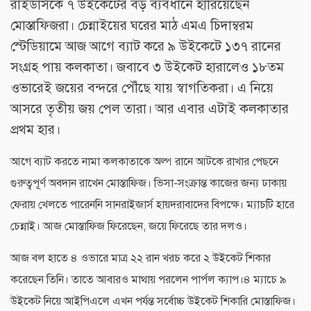
রাইডার্সকে ৭ উইকেটের বড় ব্যবধানে হারিয়েছেন
মোস্তাফিজরা। চেন্নাইয়ের ঘরের মাঠ এমএ চিদাম্বরম
স্টেডিয়ামে আজ আগে ব্যাট করে ৯ উইকেটে ১৩৭ রানের
সংগ্রহ পায় কলকাতা। জবাবে ৩ উইকেট হারালেও ১৮তম
ওভারেই জয়ের বন্দরে পৌঁছে যায় স্বাগতিকরা। এ নিয়ে
আসরে তৃতীয় জয় পেল তারা। আর এবার এটাই কলকাতার
প্রথম হার।
আগে ব্যাট করতে নামা কলকাতাকে অল্প রানে আটকে রাখার পেছনে
গুরুত্বপূর্ণ অবদান রাখেন মোস্তাফিজ। ভিসা-সংক্রান্ত কাজের জন্য ঢাকায়
ফেরায় খেলতে পারেননি সানরাইজার্স হায়দরাবাদের বিপক্ষে। ম্যাচটি হারে
চেন্নাই। আজ মোস্তাফিজ ফিরেছেন, জয়ে ফিরেছে তার দলও।
আজ বল হাতে ৪ ওভারে মাত্র ২২ রান খরচ করে ২ উইকেট শিকার
করেছেন তিনি। তাতে আবারও মাথায় পরলেন পার্পল ক্যাপ।
৪ ম্যাচে ৯
উইকেট নিয়ে আইপিএলে এখন পর্যন্ত সর্বোচ্চ উইকেট শিকারি মোস্তাফিজ।