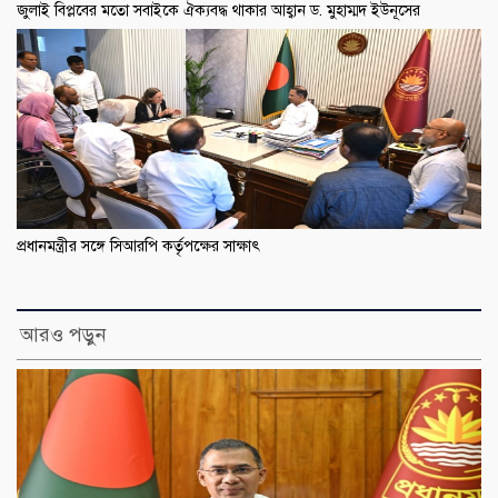
জুলাই বিপ্লবের মতো সবাইকে ঐক্যবদ্ধ থাকার আহ্বান ড. মুহাম্মদ ইউনূসের
প্রধানমন্ত্রীর সঙ্গে সিআরপি কর্তৃপক্ষের সাক্ষাৎ
আরও পড়ুন