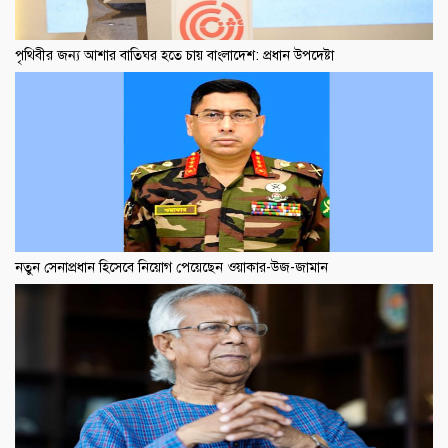
পৃথিবীর জন্য আশার বাতিঘর হতে চায় বাংলাদেশ: প্রধান উপদেষ্টা
নতুন সেনাপ্রধান হিসেবে নিয়োগ পেয়েছেন ওয়াকার-উজ-জামান