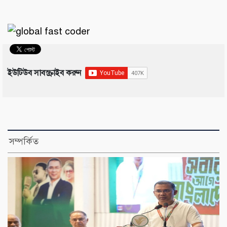
ইউটিউব সাবস্ক্রাইব করুন
সম্পর্কিত