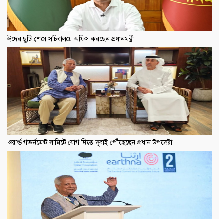
ঈদের ছুটি শেষে সচিবালয়ে অফিস করছেন প্রধানমন্ত্রী
ওয়ার্ল্ড গভর্নমেন্ট সামিটে যোগ দিতে দুবাই পৌঁছেছেন প্রধান উপদেষ্টা