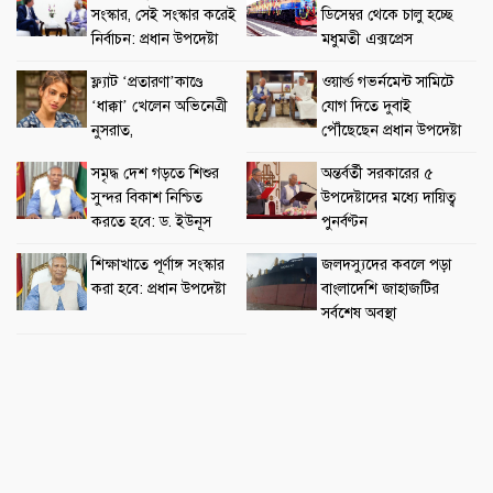
সংস্কার, সেই সংস্কার করেই
ডিসেম্বর থেকে চালু হচ্ছে
নির্বাচন: প্রধান উপদেষ্টা
মধুমতী এক্সপ্রেস
ফ্ল্যাট ‘প্রতারণা’কাণ্ডে
ওয়ার্ল্ড গভর্নমেন্ট সামিটে
‘ধাক্কা’ খেলেন অভিনেত্রী
যোগ দিতে দুবাই
নুসরাত,
পৌঁছেছেন প্রধান উপদেষ্টা
সমৃদ্ধ দেশ গড়তে শিশুর
অন্তর্বর্তী সরকারের ৫
সুন্দর বিকাশ নিশ্চিত
উপদেষ্টাদের মধ্যে দায়িত্ব
করতে হবে: ড. ইউনূস
পুনর্বণ্টন
শিক্ষাখাতে পূর্ণাঙ্গ সংস্কার
জলদস্যুদের কবলে পড়া
করা হবে: প্রধান উপদেষ্টা
বাংলাদেশি জাহাজটির
সর্বশেষ অবস্থা