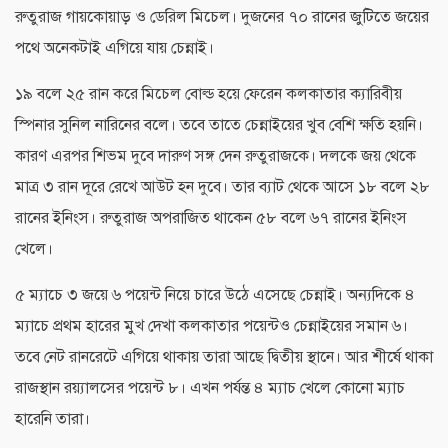
রুতুরাজ গায়কোয়াড় ও ডেরিল মিচেল। দুজনের ৭০ রানের জুটিতে জয়ের
পথে অনেকটাই এগিয়ে যায় চেন্নাই।
১৯ বলে ২৫ রান করে মিচেল বোল্ড হয়ে ফেরেন কলকাতার ক্যারিবীয়
স্পিনার সুনিল নারিনের বলে। তবে তাতে চেন্নাইয়ের খুব বেশি ক্ষতি হয়নি।
কারণ এরপর শিভম দুবে দারুণ সঙ্গ দেন রুতুরাজকে। দলকে জয় থেকে
মাত্র ৩ রান দূরে রেখে আউট হন দুবে। তার ব্যাট থেকে আসে ১৮ বলে ২৮
রানের ইনিংস। রুতুরাজ অপরাজিত থাকেন ৫৮ বলে ৬৭ রানের ইনিংস
খেলে।
৫ ম্যাচে ৩ জয়ে ৬ পয়েন্ট নিয়ে চারে উঠে এসেছে চেন্নাই। অন্যদিকে ৪
ম্যাচে প্রথম হারের মুখ দেখা কলকাতার পয়েন্টও চেন্নাইয়ের সমান ৬।
তবে নেট রানরেটে এগিয়ে থাকায় তারা আছে দ্বিতীয় স্থানে। আর শীর্ষে থাকা
রাজস্থান রয়্যালসের পয়েন্ট ৮। এখন পর্যন্ত ৪ ম্যাচ খেলে কোনো ম্যাচ
হারেনি তারা।