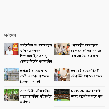
সর্বশেষ
অর্থনৈতিক অঞ্চলকে সবুজ
প্রধানমন্ত্রীর সঙ্গে ভুবন
ও বিনিয়োগবান্ধব
ভোলানো হাসিতে মন জয়
শিল্পাঞ্চল হিসেবে গড়ে
করা তাহসিনের সাক্ষাৎ
তোলার নির্দেশ প্রধানমন্ত্রীর
প্রধানমন্ত্রীর জন্য ৭৮০
প্রধানমন্ত্রীর সঙ্গে বিদায়ী
কেজি আনারস পাঠালেন
নৌবাহিনী প্রধানের সাক্ষাৎ
ত্রিপুরার মুখ্যমন্ত্রী
সেনাবাহিনীর গ্রীষ্মকালীন
৯ লাখ ৩৮ হাজার কোটি
মহড়া আকস্মিক পরিদর্শনে
টাকার বাজেট সংসদে পাস
প্রধানমন্ত্রী