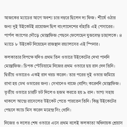
আজকের ম্যাচের আগে অবশ্য চার নম্বরে ছিলেন দ্য ফিজ। শীর্ষে ওঠার
জন্য দুই উইকেটই প্রয়োজন ছিল বাংলাদেশের বাঁহাতি এই পেসারের।
পার্পল ক্যাপের দৌড়ে মোস্তাফিজ পেছনে ফেলেছেন যুজবেন্দ্র চাহালকে। ৪
ম্যাচে ৮ উইকেট নিয়েছেন রাজস্থান রয়্যালসের এই স্পিনার।
কলকাতার বিপক্ষে যদিও প্রথম তিন ওভারে উইকেটের দেখা পাননি
মোস্তাফিজ। চিপক স্টেডিয়ামে নিজের প্রথম ওভারে ছয় রান দেন তিনি।
দ্বিতীয় ওভারেও একই রান খরচ করেন। তার পরের দুই ওভার জমিয়ে
রাখা হয় ডেথ ওভারের জন্য। সেখানেও বাজে বোলিং করেননি মোস্তাফিজ।
তৃতীয় ওভারে চারটি ডট দিলেও হজম করতে হয় ৯ রান। ভাগ্য সহায়
থাকলে আন্দ্রে রাসেলের উইকেট পেতে পারতেন তিনি। কিন্তু উইকেটের
পেছনে ক্যাচ মিস করেন মহেন্দ্র সিং ধোনি।
নিজের ও দলের শেষ ওভারে এসে প্রথম বলেই কলকাতা অধিনায়ক শ্রেয়াস