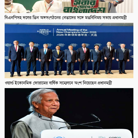
বিএনপিসহ দলের তিন অঙ্গসংগঠনের নেতাদের সঙ্গে মতবিনিময় সভায় প্রধানমন্ত্রী
ওয়ার্ল্ড ইকোনমিক ফোরামের বার্ষিক সম্মেলনে অংশ নিয়েছেন প্রধানমন্ত্রী