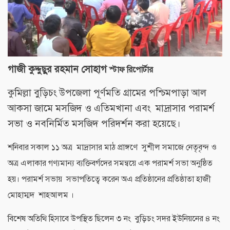
গাজী কুদ্দুছুর রহমান সোহাগ
স্টাফ রিপোর্টার
কুমিল্লা বুড়িচং উপজেলা পূর্ণমতি গ্রামের পশ্চিমপাড়া আল
আকসা জামে মসজিদ ও এতিমখানা এবং মাদ্রাসার পরামর্শ
সভা ও নবনির্মিত মসজিদ পরিদর্শন করা হয়েছে।
শনিবার সকাল ১১ অত্র মাদ্রাসার মাঠ প্রাঙ্গণে সুশীল সমাজে নেতৃবৃন্দ ও
অত্র এলাকার গণ্যমান্য ব্যক্তিবর্গদের সমন্বয়ে এক পরামর্শ সভা অনুষ্ঠিত
হয়। পরামর্শ সভায় সভাপতিত্বে করেন অএ প্রতিষ্ঠানের প্রতিষ্ঠাতা হাজী
মোহাম্মদ শাহআলম ।
বিশেষ অতিথি হিসাবে উপস্থিত ছিলেন ৩ নং বুড়িচং সদর ইউনিয়নের ৪ নং