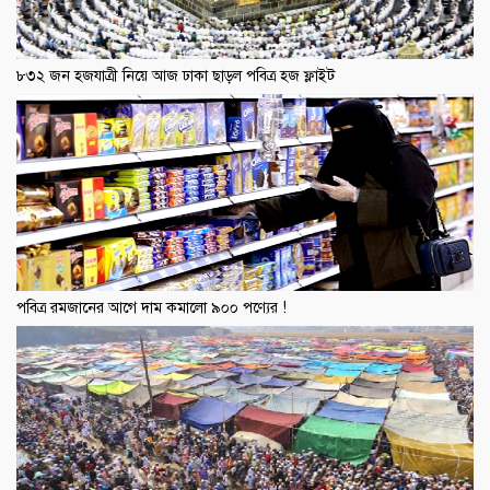
৮৩২ জন হজযাত্রী নিয়ে আজ ঢাকা ছাড়ল পবিত্র হজ ফ্লাইট
পবিত্র রমজানের আগে দাম কমালো ৯০০ পণ্যের !