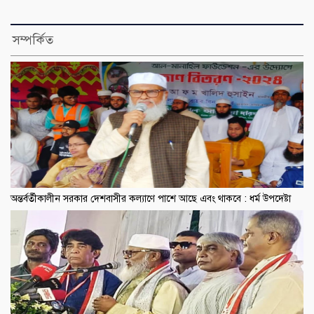
সম্পর্কিত
অন্তর্বর্তীকালীন সরকার দেশবাসীর কল্যাণে পাশে আছে এবং থাকবে : ধর্ম উপদেষ্টা