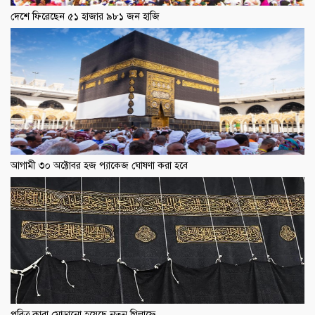
দেশে ফিরেছেন ৫১ হাজার ৯৮১ জন হাজি
আগামী ৩০ অক্টোবর হজ প্যাকেজ ঘোষণা করা হবে
পবিত্র কাবা মোড়ানো হয়েছে নতুন গিলাফে