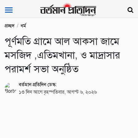
Bartoman Protidin
প্রচ্ছদ
ধর্ম
পূর্ণমতি গ্রামে আল আকসা জামে
মসজিদ ,এতিমখানা, ও মাদ্রাসার
পরামর্শ সভা অনুষ্ঠিত
বর্তমান প্রতিদিন ডেস্ক:
১৩ দিন আগে বৃহস্পতিবার, আগস্ট ৬, ২০২৬